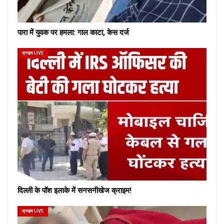
पारा में युवक पर हमला: गाल काटा, केस दर्ज
क्राइम LIVE
दिल्ली के पॉश इलाके में सनसनीखेज क्राइम!
क्राइम LIVE