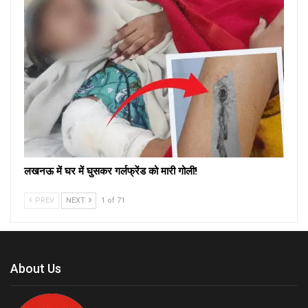
लखनऊ में घर में घुसकर गर्लफ्रेंड को मारी गोली!
PREV
NEXT
1 of 71
About Us