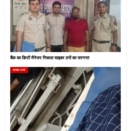
बैंक का डिप्टी मैनेजर निकला साइबर ठगों का सरगना!
क्राइम LIVE