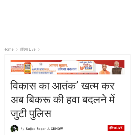
Home
इंडिया Live
विकास का आतंक’ खत्म कर
अब बिकरू की हवा बदलने में
जुटी पुलिस
इंडिया LIVE
By
Sajjad Baqar LUCKNOW