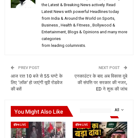
the Latest & Breaking News actively. Read
Latest News with powerful Headlines today
from India & Around the World on Sports,
Business , Health & Fitness , Bollywood &
Entertainment, Blogs & Opinions and many more
categories
from leading columnists.
PREV POST
NEXT POST
आज रात 10 बजे से 55 घण्टे के
एनकाउंटर के बाद अब विकास दुबे
लिए ‘लाॅक’ हो जाएंगी यूपी रोडवेज
की संपत्ति पर सरकार की नजर,
की बसें
ED ने शुरू की जांच
All
You Might Also Like
इंडिया LIVE
इंडिया LIVE