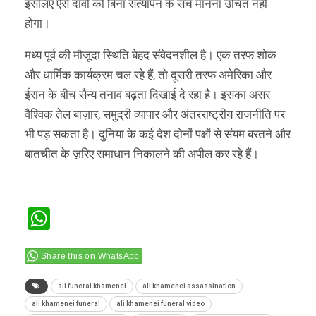
इसलिए ऐसे दावों को बिना सत्यापन के सच मानना उचित नहीं
होगा।
मध्य पूर्व की मौजूदा स्थिति बेहद संवेदनशील है। एक तरफ शोक
और धार्मिक कार्यक्रम चल रहे हैं, तो दूसरी तरफ अमेरिका और
ईरान के बीच सैन्य तनाव बढ़ता दिखाई दे रहा है। इसका असर
वैश्विक तेल बाज़ार, समुद्री व्यापार और अंतरराष्ट्रीय राजनीति पर
भी पड़ सकता है। दुनिया के कई देश दोनों पक्षों से संयम बरतने और
बातचीत के ज़रिए समाधान निकालने की अपील कर रहे हैं।
WhatsApp
Share this on WhatsApp
ali funeral khamenei
ali khamenei assassination
ali khamenei funeral
ali khamenei funeral video