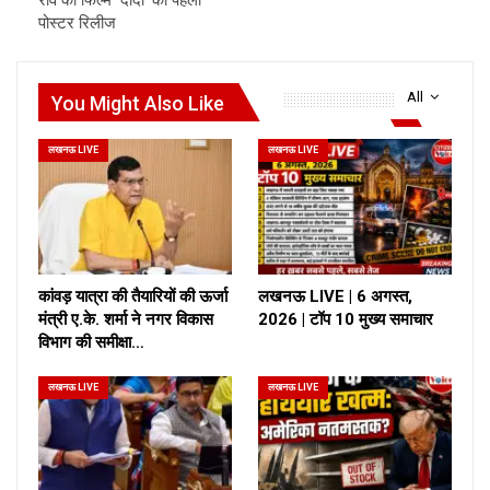
राव की फिल्म ‘दादा’ का पहला
पोस्टर रिलीज
All
You Might Also Like
लखनऊ LIVE
लखनऊ LIVE
कांवड़ यात्रा की तैयारियों की ऊर्जा
लखनऊ LIVE | 6 अगस्त,
मंत्री ए.के. शर्मा ने नगर विकास
2026 | टॉप 10 मुख्य समाचार
विभाग की समीक्षा…
लखनऊ LIVE
लखनऊ LIVE