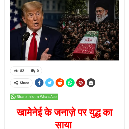
82
0
Share
Share this on WhatsApp
खामेनेई के जनाज़े पर युद्ध का
साया