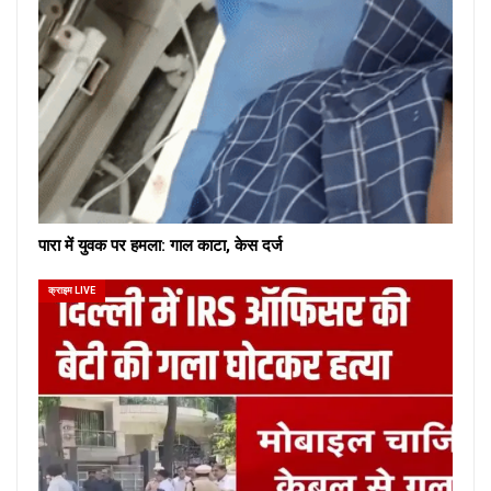
पारा में युवक पर हमला: गाल काटा, केस दर्ज
क्राइम LIVE