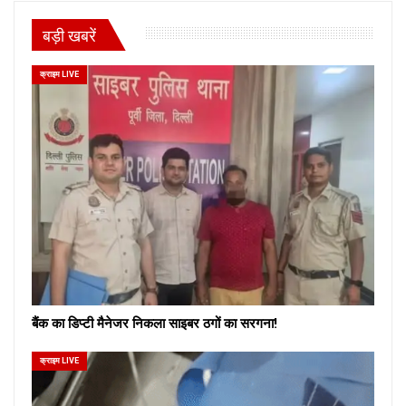
बड़ी खबरें
क्राइम LIVE
बैंक का डिप्टी मैनेजर निकला साइबर ठगों का सरगना!
क्राइम LIVE