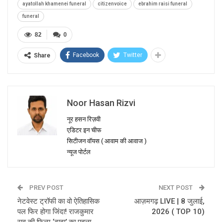
ayatollah khamenei funeral
citizenvoice
ebrahim raisi funeral
funeral
82
0
Facebook
Twitter
Share
Noor Hasan Rizvi
नूर हसन रिज़वी
एडिटर इन चीफ
सिटीजन वॉयस ( आवाम की आवाज )
न्यूज पोर्टल
PREV POST
NEXT POST
नेटवेस्ट ट्रॉफी का वो ऐतिहासिक
आज़मगढ़ LIVE | 8 जुलाई,
पल फिर होगा जिंदा! राजकुमार
2026 ( TOP 10)