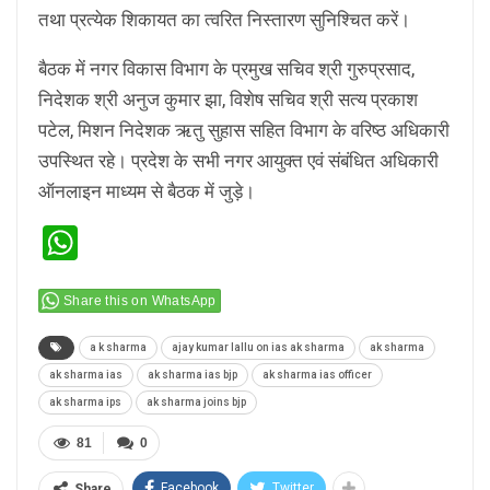
तथा प्रत्येक शिकायत का त्वरित निस्तारण सुनिश्चित करें।
बैठक में नगर विकास विभाग के प्रमुख सचिव श्री गुरुप्रसाद,
निदेशक श्री अनुज कुमार झा, विशेष सचिव श्री सत्य प्रकाश
पटेल, मिशन निदेशक ऋतु सुहास सहित विभाग के वरिष्ठ अधिकारी
उपस्थित रहे। प्रदेश के सभी नगर आयुक्त एवं संबंधित अधिकारी
ऑनलाइन माध्यम से बैठक में जुड़े।
WhatsApp
Share this on WhatsApp
a k sharma
ajay kumar lallu on ias ak sharma
ak sharma
ak sharma ias
ak sharma ias bjp
ak sharma ias officer
ak sharma ips
ak sharma joins bjp
81
0
Facebook
Twitter
Share