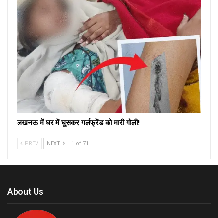
लखनऊ में घर में घुसकर गर्लफ्रेंड को मारी गोली!
PREV
NEXT
1 of 71
About Us