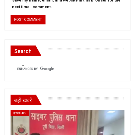
Save my name, email, and website in this browser for the
next time I comment.
Search
बड़ी खबरें
क्राइम LIVE