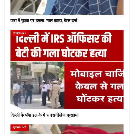
पारा में युवक पर हमला: गाल काटा, केस दर्ज
क्राइम LIVE
दिल्ली के पॉश इलाके में सनसनीखेज क्राइम!
क्राइम LIVE