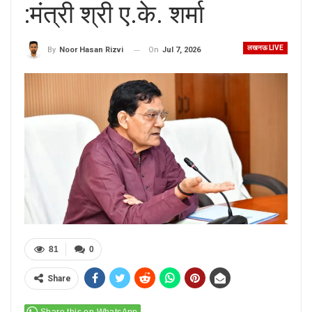
:मंत्री श्री ए.के. शर्मा
लखनऊ LIVE
On
Jul 7, 2026
By
Noor Hasan Rizvi
81
0
Share
Share this on WhatsApp