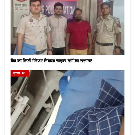
बैंक का डिप्टी मैनेजर निकला साइबर ठगों का सरगना!
क्राइम LIVE