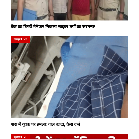
बैंक का डिप्टी मैनेजर निकला साइबर ठगों का सरगना!
क्राइम LIVE
पारा में युवक पर हमला: गाल काटा, केस दर्ज
क्राइम LIVE