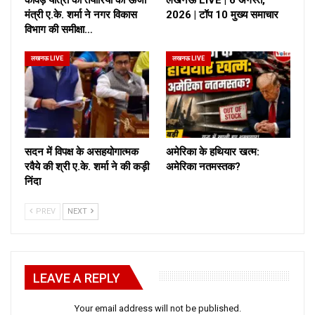
मंत्री ए.के. शर्मा ने नगर विकास
2026 | टॉप 10 मुख्य समाचार
विभाग की समीक्षा…
लखनऊ LIVE
लखनऊ LIVE
सदन में विपक्ष के असहयोगात्मक
अमेरिका के हथियार खत्म:
रवैये की श्री ए.के. शर्मा ने की कड़ी
अमेरिका नतमस्तक?
निंदा
PREV
NEXT
LEAVE A REPLY
Your email address will not be published.