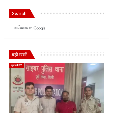
Search
बड़ी खबरें
क्राइम LIVE