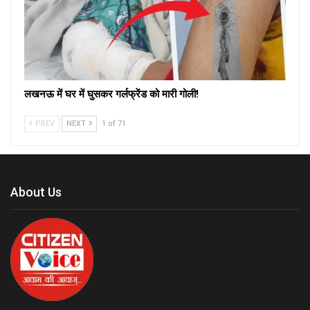
लखनऊ में घर में घुसकर गर्लफ्रेंड को मारी गोली!
PREV
NEXT
1 of 71
About Us