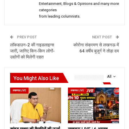
Entertainment, Blogs & Opinions and many more
categories
from leading columnists.
PREV POST
NEXT POST
लाॅकडाउन-2 की गाइडलाइन्स
कोरोना संक्रमण से लखनऊ में
जारी, जानिए किन-किन लोगों-
64 वर्षीय बुजुर्ग ने तोड़ा दम
उद्योगों को मिलेगी राहत
All
You Might Also Like
लखनऊ LIVE
लखनऊ LIVE
कांवड़ यात्रा की तैयारियों की ऊर्जा
लखनऊ LIVE | 6 अगस्त,