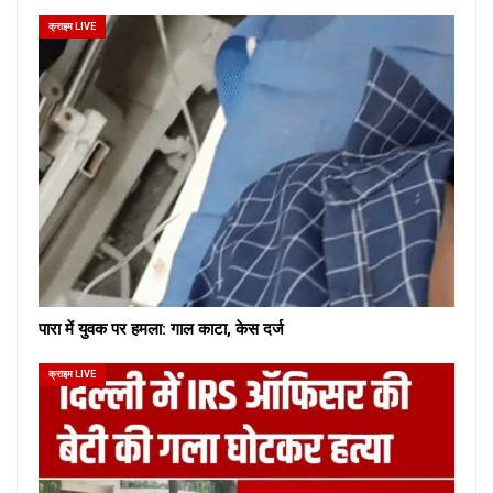
क्राइम LIVE
पारा में युवक पर हमला: गाल काटा, केस दर्ज
क्राइम LIVE