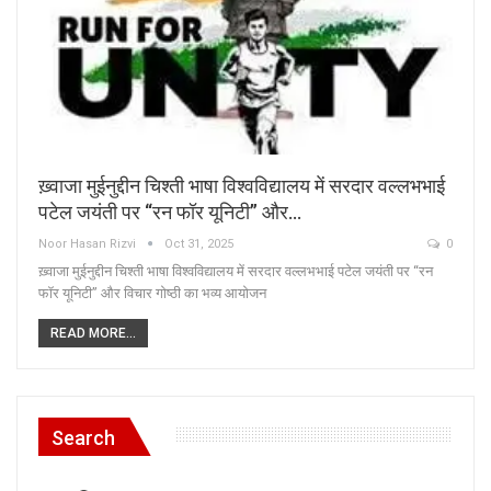
ख़्वाजा मुईनुद्दीन चिश्ती भाषा विश्वविद्यालय में सरदार वल्लभभाई
पटेल जयंती पर “रन फॉर यूनिटी” और…
Noor Hasan Rizvi
Oct 31, 2025
0
ख़्वाजा मुईनुद्दीन चिश्ती भाषा विश्वविद्यालय में सरदार वल्लभभाई पटेल जयंती पर “रन
फॉर यूनिटी” और विचार गोष्ठी का भव्य आयोजन
READ MORE...
Search