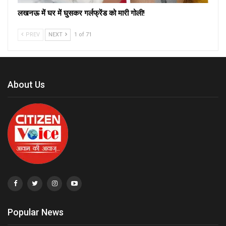
लखनऊ में घर में घुसकर गर्लफ्रेंड को मारी गोली!
PREV
NEXT
1 of 71
About Us
Popular News