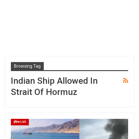
Browsing Tag
Indian Ship Allowed In
Strait Of Hormuz
इंडिया LIVE