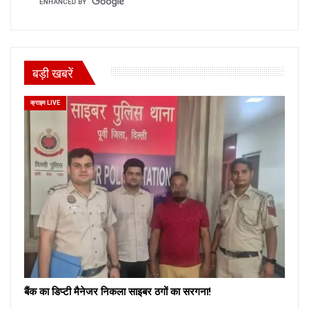
बड़ी खबरें
क्राइम LIVE
बैंक का डिप्टी मैनेजर निकला साइबर ठगों का सरगना!