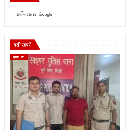
बड़ी खबरें
क्राइम LIVE