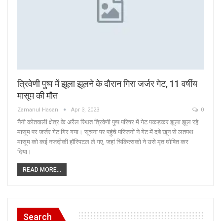
त्रिवेणी पुष्प में झूला झूलने के दौरान गिरा जर्जर गेट, 11 वर्षीय
मासूम की मौत
Zamanul Hasan
Apr 3, 2023
0
नैनी कोतवाली क्षेत्र के अरैल स्थित त्रिवेणी पुष्प परिषर में गेट पकड़कर झूला झूल रहे
मासूम पर जर्जर गेट गिर गया। सूचना पर पहुंचे परिजनों ने गेट में दबे खून से लतपथ
मासूम को कई नजदीकी हॉस्पिटल ले गए, जहां चिकित्सको ने उसे मृत घोषित कर
दिया।
READ MORE...
Search