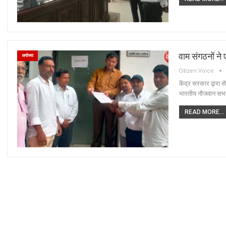
वाम संगठनों ने
अयोध्या
Citizen Voice
केंद्र सरकार द्वारा
भारतीय नौजवान सभा 
READ MORE...