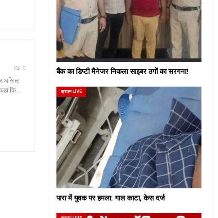
0
बैंक का डिप्टी मैनेजर निकला साइबर ठगों का सरगना!
ा और अखिल
े कहा कि…
क्राइम LIVE
पारा में युवक पर हमला: गाल काटा, केस दर्ज
क्राइम LIVE