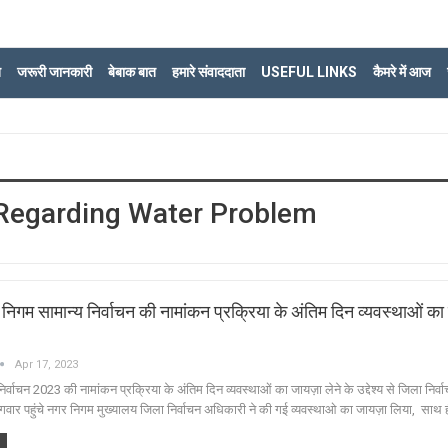
ि
जरूरी जानकारी
बेबाक बात
हमारे संवाददाता
USEFUL LINKS
कैमरे में आज
 Regarding Water Problem
र निगम सामान्य निर्वाचन की नामांकन प्रक्रिया के अंतिम दिन व्यवस्थाओं क
Apr 17, 2023
्वाचन 2023 की नामांकन प्रक्रिया के अंतिम दिन व्यवस्थाओं का जायज़ा लेने के उद्देश्य से जिला निर्व
ंगवार पहुंचे नगर निगम मुख्यालय जिला निर्वाचन अधिकारी ने की गई व्यवस्थाओ का जायज़ा लिया, साथ