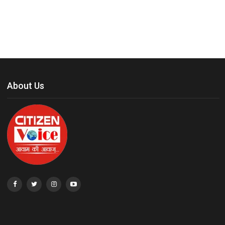
About Us