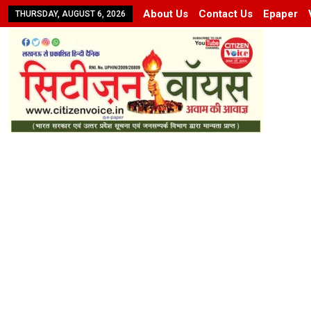
About Us
Contact Us
Epaper
THURSDAY, AUGUST 6, 2026