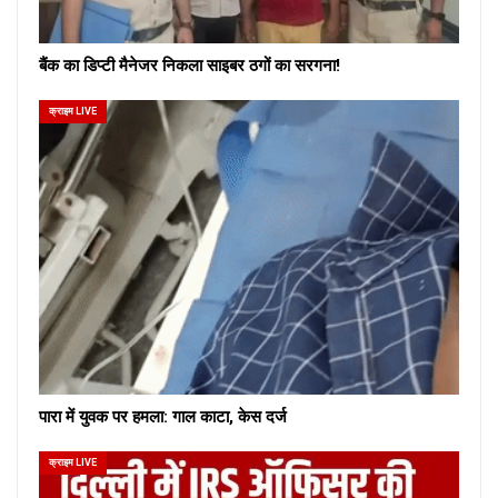
बैंक का डिप्टी मैनेजर निकला साइबर ठगों का सरगना!
क्राइम LIVE
पारा में युवक पर हमला: गाल काटा, केस दर्ज
क्राइम LIVE