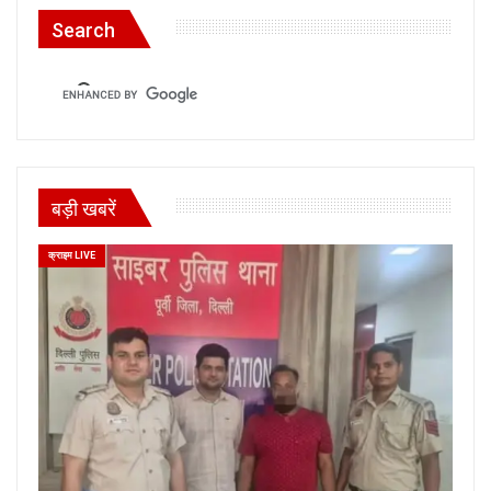
Search
बड़ी खबरें
क्राइम LIVE