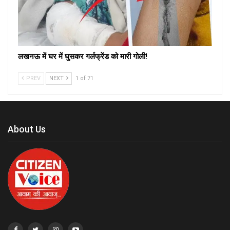
लखनऊ में घर में घुसकर गर्लफ्रेंड को मारी गोली!
PREV
NEXT
1 of 71
About Us