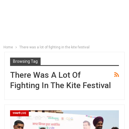
Home
There was a lot of fighting in the kite festival
Browsing Tag
There Was A Lot Of
Fighting In The Kite Festival
राजधानी LIVE