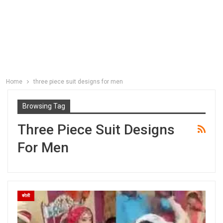
Home
three piece suit designs for men
Browsing Tag
Three Piece Suit Designs
For Men
बरेली