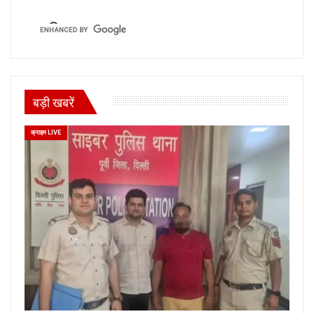
बड़ी खबरें
क्राइम LIVE