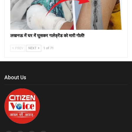
लखनऊ में घर में घुसकर गर्लफ्रेंड को मारी गोली!
PREV
NEXT
1 of 71
About Us