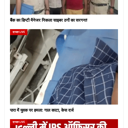
बैंक का डिप्टी मैनेजर निकला साइबर ठगों का सरगना!
क्राइम LIVE
पारा में युवक पर हमला: गाल काटा, केस दर्ज
क्राइम LIVE