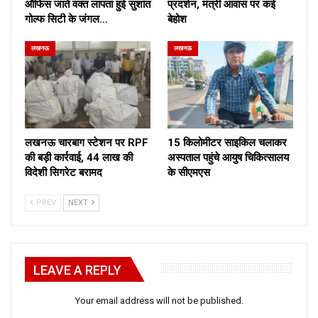
ऑफिस जाते वक्त लापता हुई सुशांत
प्रदर्शन, मंत्री आवास पर कई
गोल्फ सिटी के जंगल…
बेहोश
लखनऊ
लखनऊ
लखनऊ चारबाग स्टेशन पर RPF
15 किलोमीटर साइकिल चलाकर
की बड़ी कार्रवाई, 44 लाख की
अस्पताल पहुंचे आयुष चिकित्सालय
विदेशी सिगरेट बरामद
के सीएमएस
PREV
NEXT
LEAVE A REPLY
Your email address will not be published.