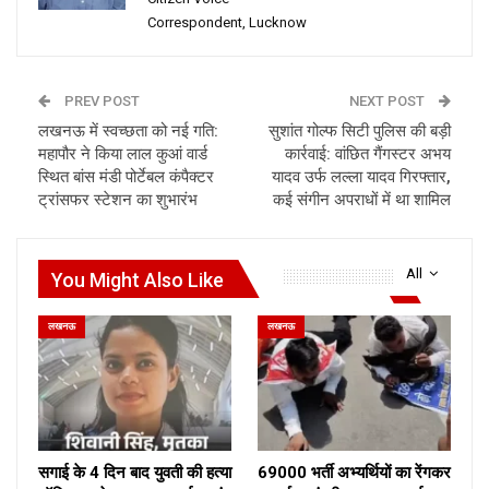
Correspondent, Lucknow
PREV POST
NEXT POST
लखनऊ में स्वच्छता को नई गति:
सुशांत गोल्फ सिटी पुलिस की बड़ी
महापौर ने किया लाल कुआं वार्ड
कार्रवाई: वांछित गैंगस्टर अभय
स्थित बांस मंडी पोर्टेबल कंपैक्टर
यादव उर्फ लल्ला यादव गिरफ्तार,
ट्रांसफर स्टेशन का शुभारंभ
कई संगीन अपराधों में था शामिल
All
You Might Also Like
लखनऊ
लखनऊ
सगाई के 4 दिन बाद युवती की हत्या
69000 भर्ती अभ्यर्थियों का रेंगकर