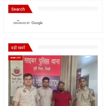
Search
बड़ी खबरें
क्राइम LIVE