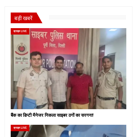
बड़ी खबरें
क्राइम LIVE
बैंक का डिप्टी मैनेजर निकला साइबर ठगों का सरगना!
क्राइम LIVE