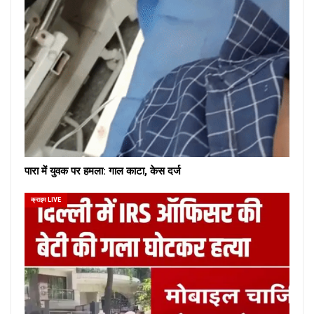
पारा में युवक पर हमला: गाल काटा, केस दर्ज
क्राइम LIVE