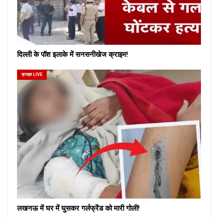
दिल्ली के पॉश इलाके में सनसनीखेज क्राइम!
क्राइम LIVE
लखनऊ में घर में घुसकर गर्लफ्रेंड को मारी गोली!