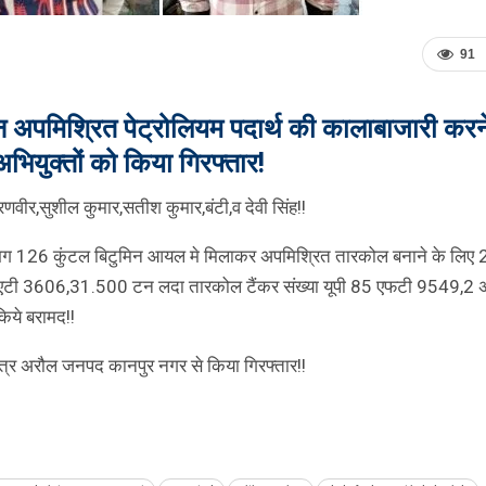
91
अपमिश्रित पेट्रोलियम पदार्थ की कालाबाजारी करने
अभियुक्तों को किया गिरफ्तार!
,रणवीर,सुशील कुमार,सतीश कुमार,बंटी,व देवी सिंह!!
लगभग 126 कुंटल बिटुमिन आयल मे मिलाकर अपमिश्रित तारकोल बनाने के लिए 2
 एटी 3606,31.500 टन लदा तारकोल टैंकर संख्या यूपी 85 एफटी 9549,2 अ
ये बरामद!!
्षेत्र अरौल जनपद कानपुर नगर से किया गिरफ्तार!!