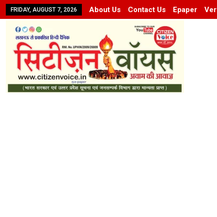
About Us
Contact Us
Epaper
Ver
FRIDAY, AUGUST 7, 2026