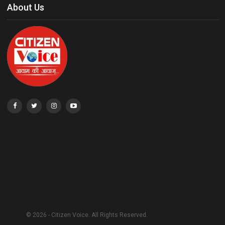
About Us
© 2026 - Citizen Voice. All Rights Reserved.