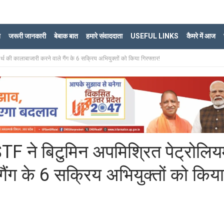
ि
जरूरी जानकारी
बेबाक बात
हमारे संवाददाता
USEFUL LINKS
कैमरे में आज
थ की कालाबाजारी करने वाले गैंग के 6 सक्रिय अभियुक्तों को किया गिरफ्तार!
F ने बिटुमिन अपमिश्रित पेट्रोलि
गैंग के 6 सक्रिय अभियुक्तों को किया