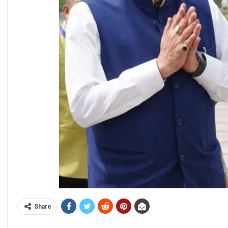
Share