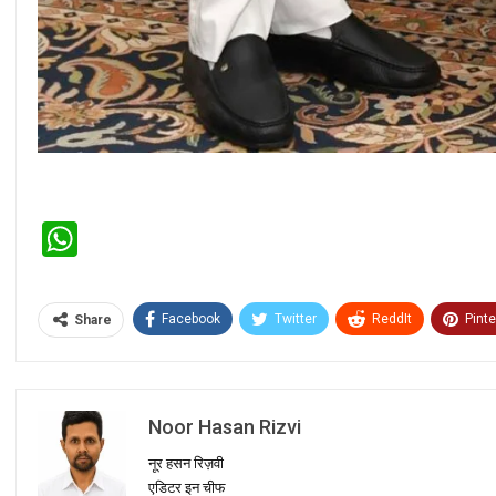
WhatsApp
Facebook
Twitter
ReddIt
Pinte
Share
Noor Hasan Rizvi
नूर हसन रिज़वी
एडिटर इन चीफ