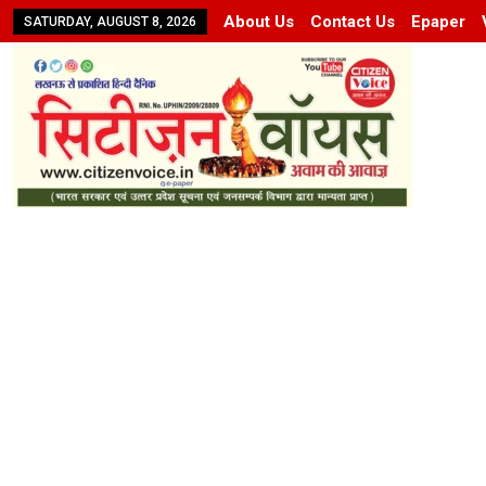
About Us
Contact Us
Epaper
SATURDAY, AUGUST 8, 2026