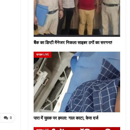
बैंक का डिप्टी मैनेजर निकला साइबर ठगों का सरगना!
क्राइम LIVE
पारा में युवक पर हमला: गाल काटा, केस दर्ज
0
क्राइम LIVE