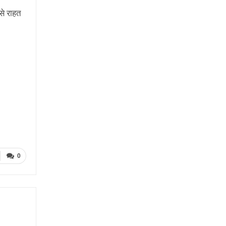
से राहत
0