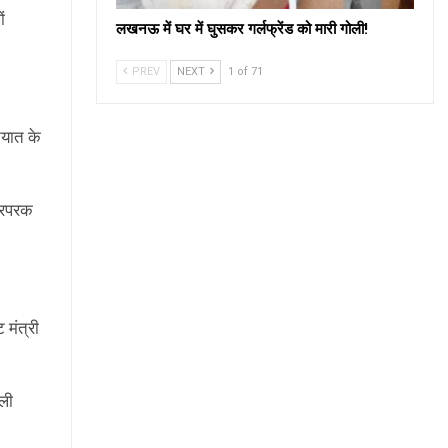
ं
लखनऊ में घर में घुसकर गर्लफ्रेंड को मारी गोली!
PREV
NEXT
1 of 71
तियात के
गारपरक
 मंत्री
जली