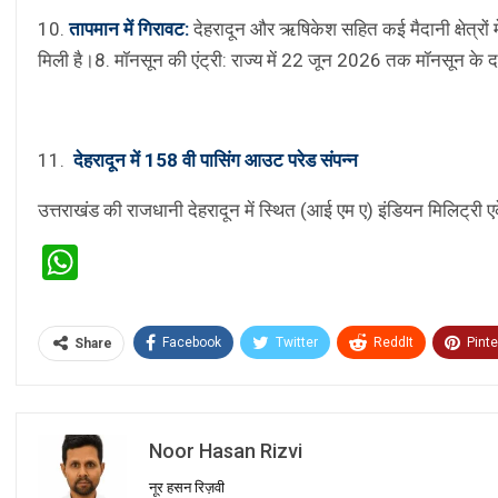
10.
तापमान में गिरावट:
देहरादून और ऋषिकेश सहित कई मैदानी क्षेत्रों म
मिली है।8. मॉनसून की एंट्री: राज्य में 22 जून 2026 तक मॉनसून के 
11.
देहरादून में 158 वी पासिंग आउट परेड संपन्न
उत्तराखंड की राजधानी देहरादून में स्थित (आई एम ए) इंडियन मिलिट्र
WhatsApp
Facebook
Twitter
ReddIt
Pinte
Share
Noor Hasan Rizvi
नूर हसन रिज़वी