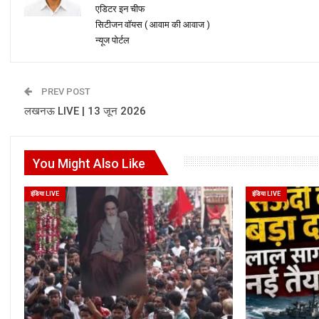
एडिटर इन चीफ
सिटीजन वॉयस ( आवाम की आवाज )
न्यूज पोर्टल
PREV POST
लखनऊ LIVE | 13 जून 2026
You Might Also Like
इंडिया LIVE
इंडिया LIVE