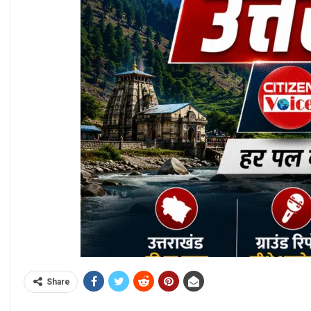
Share