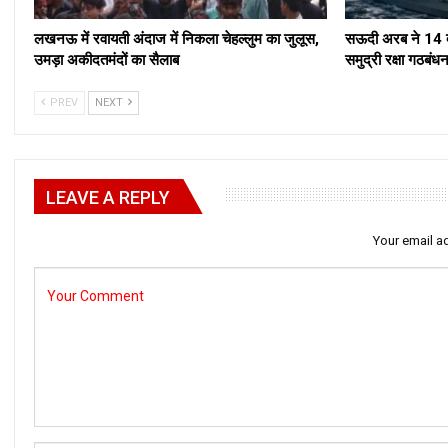
लखनऊ में रवायती अंदाज में निकला चेहल्लुम का जुलूस,
सऊदी अरब ने 14 द
उमड़ा अकीदतमंदों का सैलाब
समुद्री रक्षा ग
PREV
NEXT
LEAVE A REPLY
Your email ad