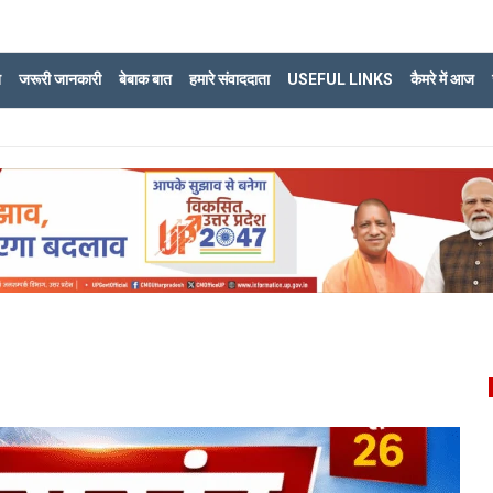
ि
जरूरी जानकारी
बेबाक बात
हमारे संवाददाता
USEFUL LINKS
कैमरे में आज