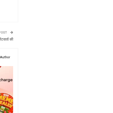
POST
ंटवार्ता की
 Author