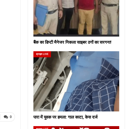
बैंक का डिप्टी मैनेजर निकला साइबर ठगों का सरगना!
क्राइम LIVE
पारा में युवक पर हमला: गाल काटा, केस दर्ज
0
क्राइम LIVE