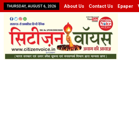
About Us
Contact Us
Epaper
THURSDAY, AUGUST 6, 2026