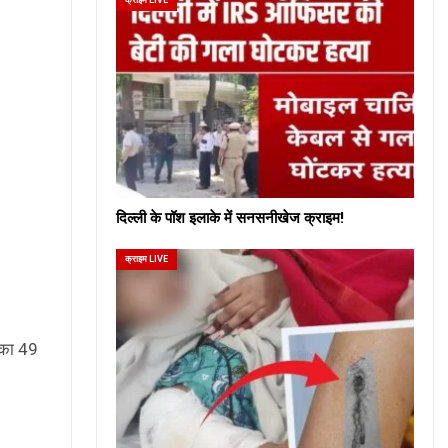
दिल्ली के पॉश इलाके में सनसनीखेज क्राइम!
क्राइम LIVE
 का 49