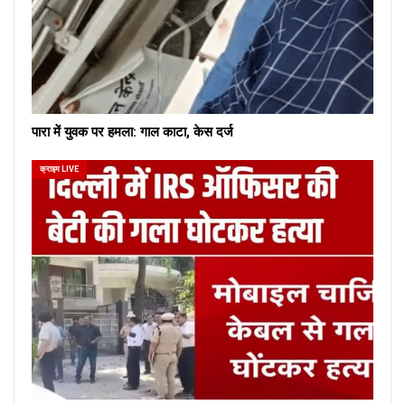
पारा में युवक पर हमला: गाल काटा, केस दर्ज
क्राइम LIVE