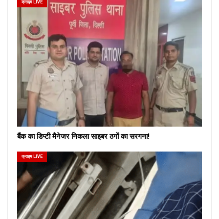
क्राइम LIVE
बैंक का डिप्टी मैनेजर निकला साइबर ठगों का सरगना!
क्राइम LIVE