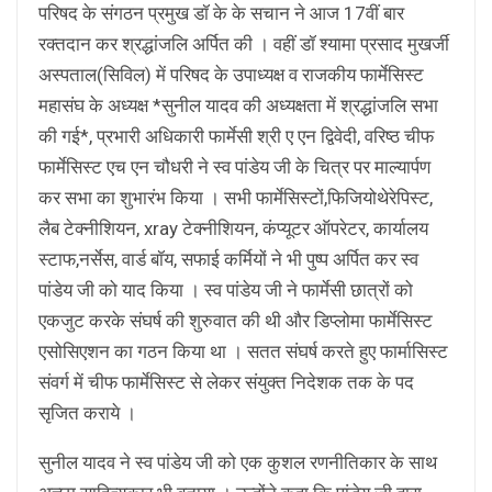
परिषद के संगठन प्रमुख डॉ के के सचान ने आज 17वीं बार
रक्तदान कर श्रद्धांजलि अर्पित की । वहीं डॉ श्यामा प्रसाद मुखर्जी
अस्पताल(सिविल) में परिषद के उपाध्यक्ष व राजकीय फार्मेसिस्ट
महासंघ के अध्यक्ष *सुनील यादव की अध्यक्षता में श्रद्धांजलि सभा
की गई*, प्रभारी अधिकारी फार्मेसी श्री ए एन द्विवेदी, वरिष्ठ चीफ
फार्मेसिस्ट एच एन चौधरी ने स्व पांडेय जी के चित्र पर माल्यार्पण
कर सभा का शुभारंभ किया । सभी फार्मेसिस्टों,फिजियोथेरेपिस्ट,
लैब टेक्नीशियन, xray टेक्नीशियन, कंप्यूटर ऑपरेटर, कार्यालय
स्टाफ,नर्सेस, वार्ड बॉय, सफाई कर्मियों ने भी पुष्प अर्पित कर स्व
पांडेय जी को याद किया । स्व पांडेय जी ने फार्मेसी छात्रों को
एकजुट करके संघर्ष की शुरुवात की थी और डिप्लोमा फार्मेसिस्ट
एसोसिएशन का गठन किया था । सतत संघर्ष करते हुए फार्मासिस्ट
संवर्ग में चीफ फार्मेसिस्ट से लेकर संयुक्त निदेशक तक के पद
सृजित कराये ।
सुनील यादव ने स्व पांडेय जी को एक कुशल रणनीतिकार के साथ