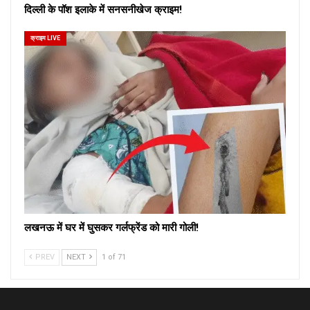
दिल्ली के पॉश इलाके में सनसनीखेज क्राइम!
क्राइम LIVE
लखनऊ में घर में घुसकर गर्लफ्रेंड को मारी गोली!
PREV
NEXT
1 of 71