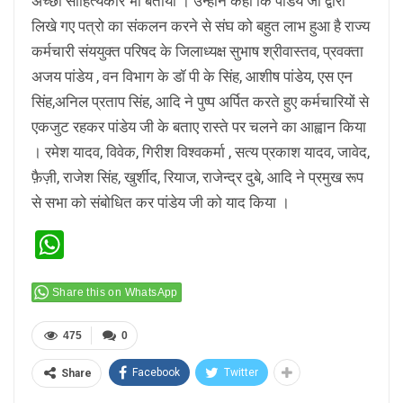
अच्छा साहित्यकार भी बताया । उन्होंने कहा कि पांडेय जी द्वारा
लिखे गए पत्रो का संकलन करने से संघ को बहुत लाभ हुआ है राज्य
कर्मचारी संययुक्त परिषद के जिलाध्यक्ष सुभाष श्रीवास्तव, प्रवक्ता
अजय पांडेय , वन विभाग के डॉ पी के सिंह, आशीष पांडेय, एस एन
सिंह,अनिल प्रताप सिंह, आदि ने पुष्प अर्पित करते हुए कर्मचारियों से
एकजुट रहकर पांडेय जी के बताए रास्ते पर चलने का आह्वान किया
। रमेश यादव, विवेक, गिरीश विश्वकर्मा , सत्य प्रकाश यादव, जावेद,
फ़ैज़ी, राजेश सिंह, खुर्शीद, रियाज, राजेन्द्र दुबे, आदि ने प्रमुख रूप
से सभा को संबोधित कर पांडेय जी को याद किया ।
WhatsApp
Share this on WhatsApp
475
0
Facebook
Twitter
Share