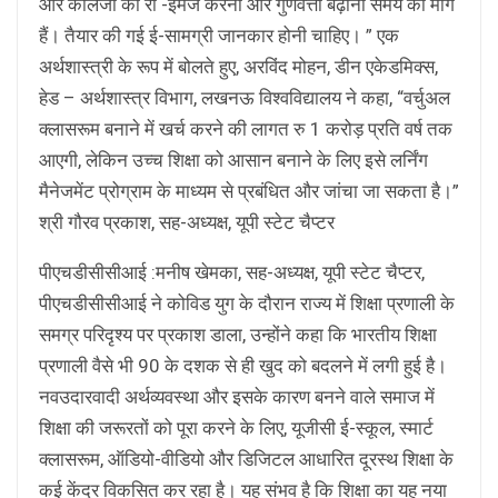
और कॉलेजों को री -इमेज करना और गुणवत्ता बढ़ाना समय की मांग
हैं। तैयार की गई ई-सामग्री जानकार होनी चाहिए। ” एक
अर्थशास्त्री के रूप में बोलते हुए, अरविंद मोहन, डीन एकेडमिक्स,
हेड – अर्थशास्त्र विभाग, लखनऊ विश्वविद्यालय ने कहा, “वर्चुअल
क्लासरूम बनाने में खर्च करने की लागत रु 1 करोड़ प्रति वर्ष तक
आएगी, लेकिन उच्च शिक्षा को आसान बनाने के लिए इसे लर्निंग
मैनेजमेंट प्रोग्राम के माध्यम से प्रबंधित और जांचा जा सकता है।”
श्री गौरव प्रकाश, सह-अध्यक्ष, यूपी स्टेट चैप्टर
पीएचडीसीसीआई :मनीष खेमका, सह-अध्यक्ष, यूपी स्टेट चैप्टर,
पीएचडीसीसीआई ने कोविड युग के दौरान राज्य में शिक्षा प्रणाली के
समग्र परिदृश्य पर प्रकाश डाला, उन्होंने कहा कि भारतीय शिक्षा
प्रणाली वैसे भी 90 के दशक से ही खुद को बदलने में लगी हुई है।
नवउदारवादी अर्थव्यवस्था और इसके कारण बनने वाले समाज में
शिक्षा की जरूरतों को पूरा करने के लिए, यूजीसी ई-स्कूल, स्मार्ट
क्लासरूम, ऑडियो-वीडियो और डिजिटल आधारित दूरस्थ शिक्षा के
कई केंद्र विकसित कर रहा है। यह संभव है कि शिक्षा का यह नया