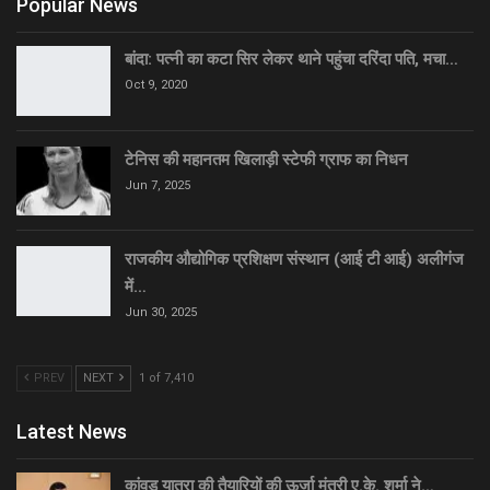
Popular News
बांदा: पत्नी का कटा सिर लेकर थाने पहुंचा दरिंदा पति, मचा…
Oct 9, 2020
टेनिस की महानतम खिलाड़ी स्टेफी ग्राफ का निधन
Jun 7, 2025
राजकीय औद्योगिक प्रशिक्षण संस्थान (आई टी आई) अलीगंज
में…
Jun 30, 2025
PREV
NEXT
1 of 7,410
Latest News
कांवड़ यात्रा की तैयारियों की ऊर्जा मंत्री ए.के. शर्मा ने…