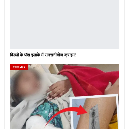
दिल्ली के पॉश इलाके में सनसनीखेज क्राइम!
क्राइम LIVE