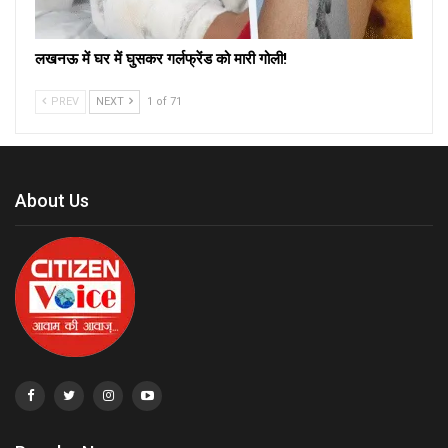
लखनऊ में घर में घुसकर गर्लफ्रेंड को मारी गोली!
PREV
NEXT
1 of 71
About Us