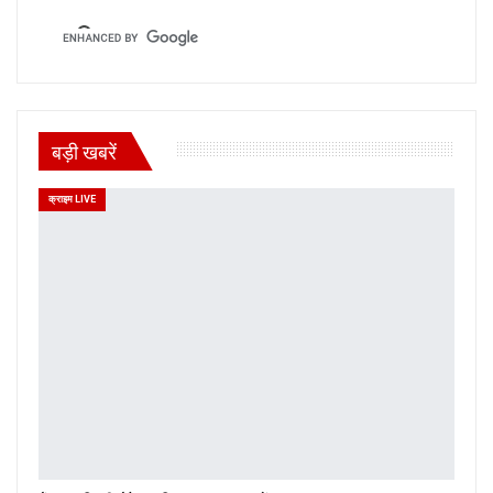
बड़ी खबरें
क्राइम LIVE