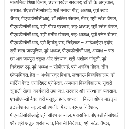
माध्यमिक शिक्षा विभाग, उत्तर प्रदेश सरकार; डॉ डी के अग्रवाल,
अध्यक्ष, पीएचडीसीसीआई; श्री मनोज गौड़, अध्यक्ष, यूपी स्टेट
चैप्टर, पीएचडीसीसीआई; डॉ ललित खेतान, मेंटर, यूपी स्टेट चैप्टर,
पीएचडीसीसीआई; श्री गौरव प्रकाश, सह-अध्यक्ष, यूपी स्टेट चैप्टर,
पीएचडीसीसीआई; श्री मनीष खेमका, सह-अध्यक्ष, यूपी स्टेट चैप्टर,
पीएचडीसीसीआई; प्रो हिमांशु राय, निदेशक – आईआईएम इंदौर;
श्री शरद जयपुरिया, पूर्व अध्यक्ष, पीएचडीसीसीआई, अध्यक्ष – सेठ
एम आर जयपुरा स्कूल और संस्थान; श्री अशोक गांगुली, पूर्व
निदेशक एडू, पूर्व अध्यक्ष – सीबीएसई; प्रो अरविंद मोहन, डीन
एकेडमिक्स, हेड – अर्थशास्त्र विभाग, लखनऊ विश्वविद्यालय; डॉ
मार्टिन वेस्ट, एसोसिएट प्रोफेसर, अजमान विश्वविद्यालय; सुश्री
सुनाली रोहरा, कार्यकारी उपाध्यक्ष, सरकार और संस्थागत व्यवसाय,
एचडीएफसी बैंक; श्री मसूदुल हक, अध्यक्ष – बिरला ओपन माइंड्स
इंटरनेशनल स्कूल; डॉ रणजीत मेहता, प्रमुख निदेशक,
पीएचडीसीसीआई; श्री सौरभ सान्याल, महासचिव, पीएचडीसीसीआई
और श्री अतुल श्रीवास्तव, निवासी निदेशक, यूपी स्टेट चैप्टर,