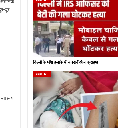
 ही अचानक
र-दूर
दिल्ली के पॉश इलाके में सनसनीखेज क्राइम!
क्राइम LIVE
्वास्थ्य