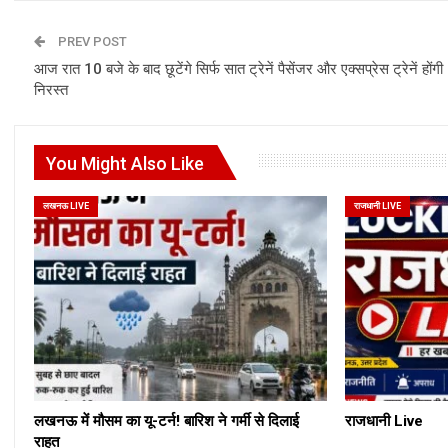
PREV POST
आज रात 10 बजे के बाद छूटेंगे सिर्फ सात ट्रेनें पैसेंजर और एक्सप्रेस ट्रेनें होंगी
निरस्त
You Might Also Like
लखनऊ LIVE
राजधानी LIVE
लखनऊ में मौसम का यू-टर्न! बारिश ने गर्मी से दिलाई
राजधानी Live
राहत