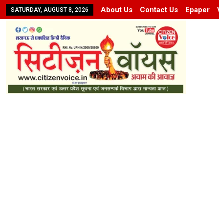
About Us
Contact Us
Epaper
SATURDAY, AUGUST 8, 2026