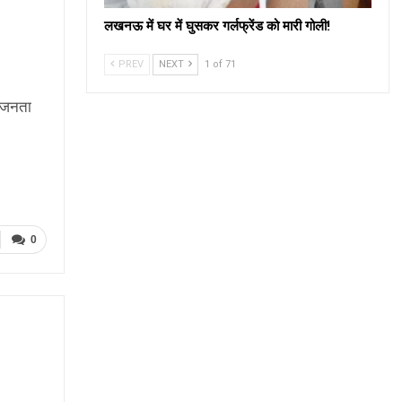
लखनऊ में घर में घुसकर गर्लफ्रेंड को मारी गोली!
PREV
NEXT
1 of 71
े जनता
0