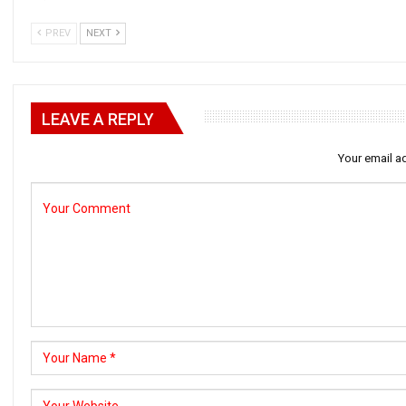
PREV
NEXT
LEAVE A REPLY
Your email ad