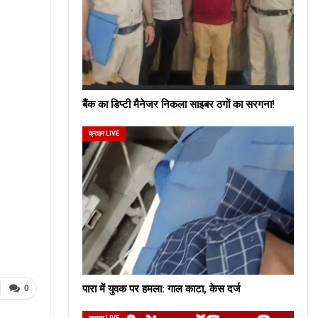
बैंक का डिप्टी मैनेजर निकला साइबर ठगों का सरगना!
क्राइम LIVE
पारा में युवक पर हमला: गाल काटा, केस दर्ज
0
क्राइम LIVE