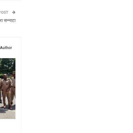
POST
ा सन्नाटा
 Author