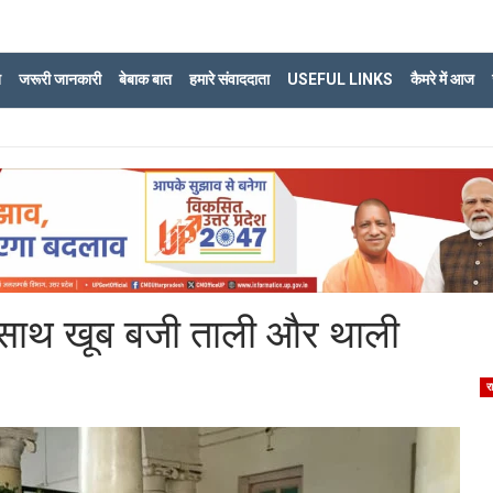
ि
जरूरी जानकारी
बेबाक बात
हमारे संवाददाता
USEFUL LINKS
कैमरे में आज
क साथ खूब बजी ताली और थाली
र