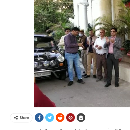
Share