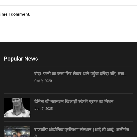
 time I comment.
Popular News
बांदा: पत्नी का कटा सिर लेकर थाने पहुंचा दरिंदा पति, मचा…
Oct 9, 2020
टेनिस की महानतम खिलाड़ी स्टेफी ग्राफ का निधन
Jun 7, 2025
राजकीय औद्योगिक प्रशिक्षण संस्थान (आई टी आई) अलीगंज