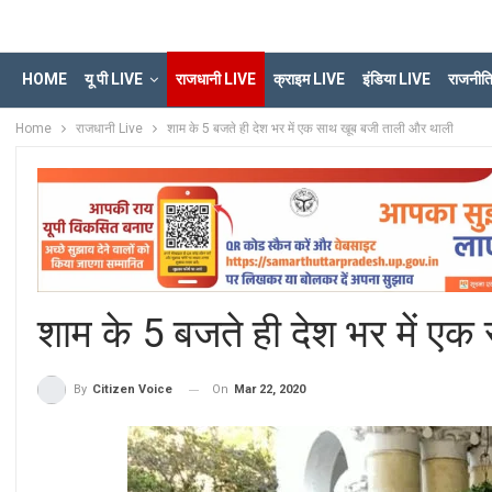
HOME
यू पी LIVE
राजधानी LIVE
क्राइम LIVE
इंडिया LIVE
राजनीत
Home
राजधानी Live
शाम के 5 बजते ही देश भर में एक साथ खूब बजी ताली और थाली
शाम के 5 बजते ही देश भर में ए
On
Mar 22, 2020
By
Citizen Voice