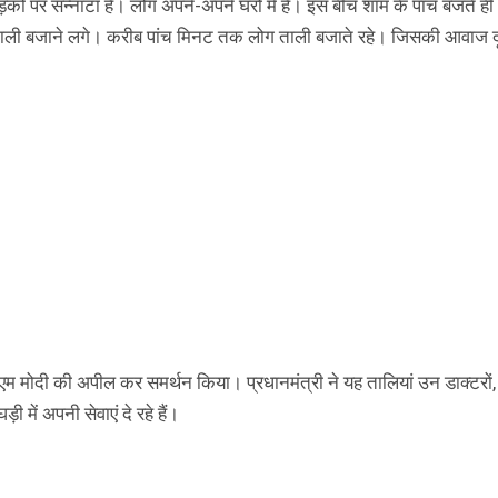
सड़कों पर सन्नाटा है। लोग अपने-अपने घरों में हैं। इस बीच शाम के पांच बजते
ली बजाने लगे। करीब पांच मिनट तक लोग ताली बजाते रहे। जिसकी आवाज दू
मोदी की अपील कर समर्थन किया। प्रधानमंत्री ने यह तालियां उन डाक्टरों, स
 में अपनी सेवाएं दे रहे हैं।