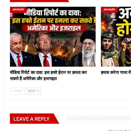
अंतरराष्ट्रीय
अंतरराष्ट्रीय
मीडिया रिपोर्ट का दावा: इस हफ्ते ईरान पर हमला कर
हमास करेगा गाजा मे
सकते हैं अमेरिका और इजराइल
PREV
NEXT
LEAVE A REPLY