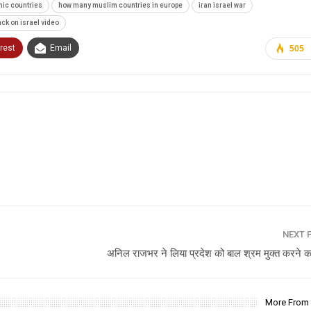
mic countries
how many muslim countries in europe
iran israel war
ack on israel video
rest
Email
505
NEXT 
अनिल राजभर ने लिया प्रदेश को बाल श्रम मुक्त करने क
More From