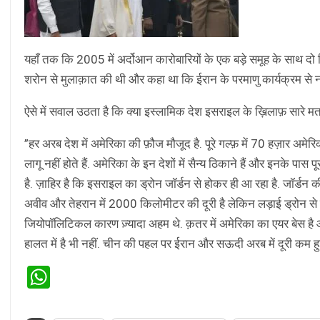
यहाँ तक कि 2005 में अर्दोआन कारोबारियों के एक बड़े समूह के साथ दो द
शरोन से मुलाक़ात की थी और कहा था कि ईरान के परमाणु कार्यक्रम से न
ऐसे में सवाल उठता है कि क्या इस्लामिक देश इसराइल के ख़िलाफ़ सारे 
”हर अरब देश में अमेरिका की फ़ौज मौजूद है. पूरे गल्फ़ में 70 हज़ार अमेर
लागू नहीं होते हैं. अमेरिका के इन देशों में सैन्य ठिकाने हैं और इनके प
है. ज़ाहिर है कि इसराइल का ड्रोन जॉर्डन से होकर ही आ रहा है. जॉर्डन की य
अवीव और तेहरान में 2000 किलोमीटर की दूरी है लेकिन लड़ाई ड्रोन से ह
जियोपॉलिटिकल कारण ज़्यादा अहम थे. क़तर में अमेरिका का एयर बेस है
हालत में है भी नहीं. चीन की पहल पर ईरान और सऊदी अरब में दूरी कम हु
WhatsApp