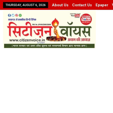
About Us
Contact Us
Epaper
THURSDAY, AUGUST 6, 2026