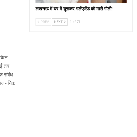
लखनऊ में घर में घुसकर गर्लफ्रेंड को मारी गोली!
PREV
NEXT
1 of 71
लेकिन
ाई तब
क संबंध
 राजनयिक