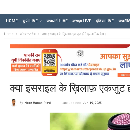
HOME
यू पी LIVE
राजधानी LIVE
क्राइम LIVE
इंडिया LIVE
राजनीत
Home
अंतरराष्ट्रीय
क्या इसराइल के ख़िलाफ़ एकजुट होंगे इस्लामिक देश।
क्या इसराइल के ख़िलाफ़ एकजुट 
Last updated
Jun 19, 2025
By
Noor Hasan Rizvi