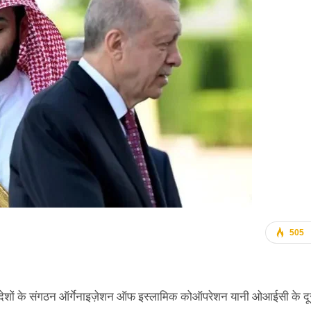
505
िक देशों के संगठन ऑर्गेनाइज़ेशन ऑफ इस्लामिक कोऑपरेशन यानी ओआईसी के दू