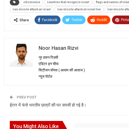
citizenvoice
countries that recognize israel
flags and names of isla
iran missile attack on israel
iran missile attack on israel live
iran missile att
Facebook
Twitter
ReddIt
Pinte
Share
Noor Hasan Rizvi
नूर हसन रिज़वी
एडिटर इन चीफ
सिटीजन वॉयस ( आवाम की आवाज )
न्यूज पोर्टल
PREV POST
ईरान में फंसे भारतीय छात्रों की घर वापसी हो गई है।
You Might Also Like