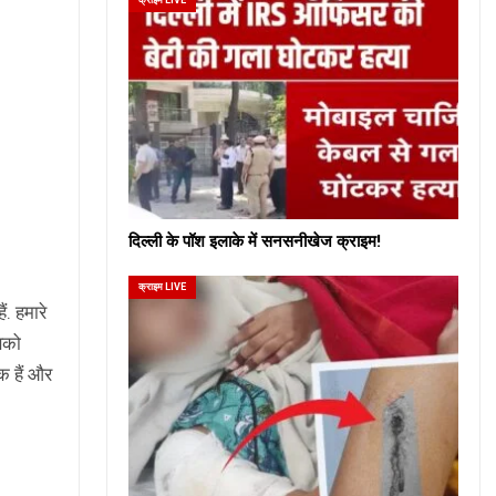
दिल्ली के पॉश इलाके में सनसनीखेज क्राइम!
क्राइम LIVE
ं. हमारे
सबको
क हैं और