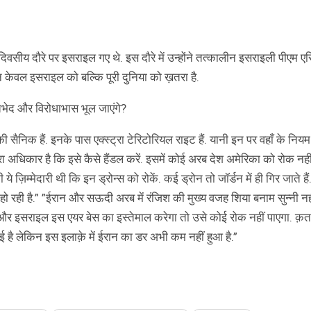
िवसीय दौरे पर इसराइल गए थे. इस दौरे में उन्होंने तत्कालीन इसराइली पीएम ए
 केवल इसराइल को बल्कि पूरी दुनिया को ख़तरा है.
मतभेद और विरोधाभास भूल जाएंगे?
िकी सैनिक हैं. इनके पास एक्स्ट्रा टेरिटोरियल राइट हैं. यानी इन पर वहाँ के निय
ास पूरा अधिकार है कि इसे कैसे हैंडल करें. इसमें कोई अरब देश अमेरिका को रोक न
े ज़िम्मेदारी थी कि इन ड्रोन्स को रोकें. कई ड्रोन तो जॉर्डन में ही गिर जाते हैं
ो रही है.” ”ईरान और सऊदी अरब में रंजिश की मुख्य वजह शिया बनाम सुन्नी नही
 और इसराइल इस एयर बेस का इस्तेमाल करेगा तो उसे कोई रोक नहीं पाएगा. क़
ई है लेकिन इस इलाक़े में ईरान का डर अभी कम नहीं हुआ है.”