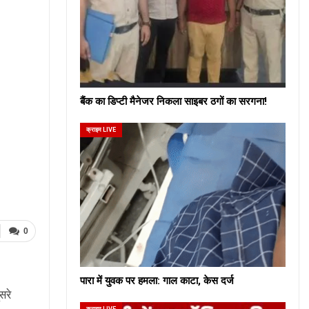
बैंक का डिप्टी मैनेजर निकला साइबर ठगों का सरगना!
क्राइम LIVE
0
पारा में युवक पर हमला: गाल काटा, केस दर्ज
सरे
क्राइम LIVE