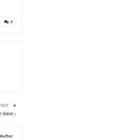
0
POST
ा संकल्प।
 Author