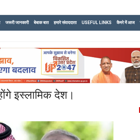
ि
जरूरी जानकारी
बेबाक बात
हमारे संवाददाता
USEFUL LINKS
कैमरे में आज
होंगे इस्लामिक देश।