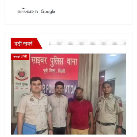
बड़ी खबरें
क्राइम LIVE