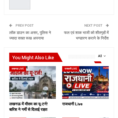
PREV POST
NEXT POST
लॉक डाउन का असर, पुलिस ने
फल एवं शाक भाजी को शीतगृहों में
ज्यादा सख्त रूख अपनाया
भण्डारण कराने के निर्देश
All
You Might Also Like
लखनऊ LIVE
राजधानी LIVE
लखनऊ में मौसम का यू-टर्न!
राजधानी Live
बारिश ने गर्मी से दिलाई राहत