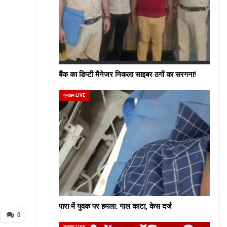
बैंक का डिप्टी मैनेजर निकला साइबर ठगों का सरगना!
क्राइम LIVE
पारा में युवक पर हमला: गाल काटा, केस दर्ज
0
क्राइम LIVE