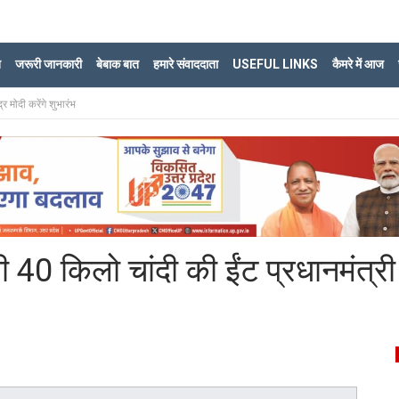
ि
जरूरी जानकारी
बेबाक बात
हमारे संवाददाता
USEFUL LINKS
कैमरे में आज
र मोदी करेंगे शुभारंभ
ी 40 किलो चांदी की ईंट प्रधानमंत्री