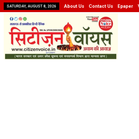
About Us
Contact Us
Epaper
SATURDAY, AUGUST 8, 2026