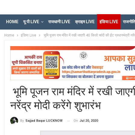
HOME
यू पी LIVE
राजधानी LIVE
क्राइम LIVE
इंडिया LIVE
राजनीत
Home
इंडिया Live
भूमि पूजन राम मंदिर में रखी जाएगी 40 किलो चांदी की ईंट प्रधानमंत्री नरेंद्
भूमि पूजन राम मंदिर में रखी जाएग
नरेंद्र मोदी करेंगे शुभारंभ
On
Jul 20, 2020
By
Sajjad Baqar LUCKNOW