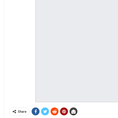
Share