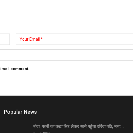
 time I comment.
Popular News
बांदा: पत्नी का कटा सिर लेकर थाने पहुंचा दरिंदा पति, मचा…