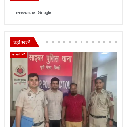
बड़ी खबरें
क्राइम LIVE