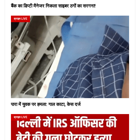
बैंक का डिप्टी मैनेजर निकला साइबर ठगों का सरगना!
क्राइम LIVE
पारा में युवक पर हमला: गाल काटा, केस दर्ज
क्राइम LIVE