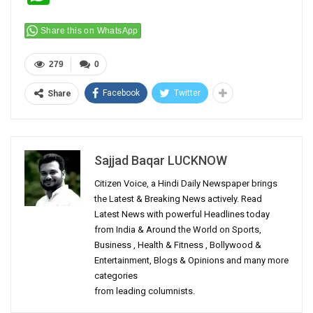
Share this on WhatsApp
279
0
Facebook
Twitter
Share
Sajjad Baqar LUCKNOW
Citizen Voice, a Hindi Daily Newspaper brings
the Latest & Breaking News actively. Read
Latest News with powerful Headlines today
from India & Around the World on Sports,
Business , Health & Fitness , Bollywood &
Entertainment, Blogs & Opinions and many more
categories
from leading columnists.