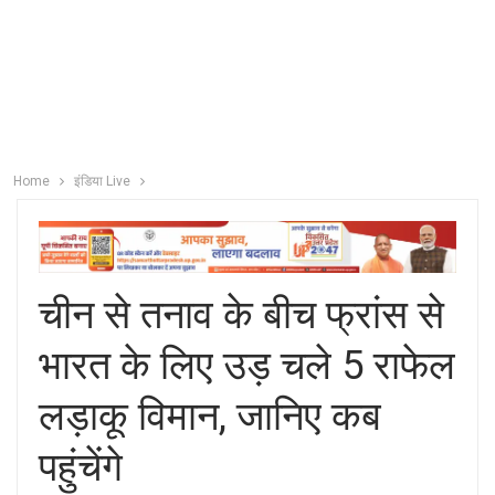
Home
इंडिया Live
चीन से तनाव के बीच फ्रांस से
भारत के लिए उड़ चले 5 राफेल
लड़ाकू विमान, जानिए कब
पहुंचेंगे