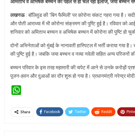
अमिताभ व अभिषेक बच्चन का पहले से ही चल रहा इलाज, जया बच्चन स
लखनऊ
: बाॅलिवुड की ‘बिग फैमिली’ पर कोरोना संकट गहरा गया है। सदी
और पोती आराध्या में भी कोरोना संक्रमण की पुष्टि हुई है। रविवार को आई
शनिवार को अमिताभ बच्चन व अभिषेक बच्चन में कोरोना की पुष्टि हो चुक
दोनों अभिनेताओं को मुंबई के नानावती हास्पिटल में भर्ती कराया गया है। 
की पुष्टि हुई है। जबकि जया बच्चन व नव्या नवेली सहित अन्य परिजनों की
बच्चन परिवार के इस तरह महामारी की चपेट में आने से उनके करोड़ों प्रशं
पूजन-हवन और दुआओं का दौर शुरू हो गया है। प्रधानमंत्री नरेन्द्र मोदी
WhatsApp
Facebook
Twitter
ReddIt
Pinte
Share