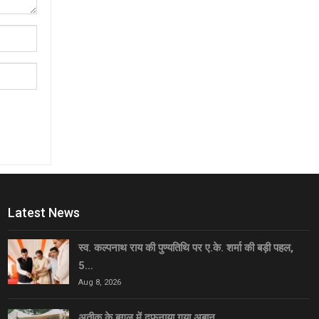
Latest News
स्व. कल्पनाथ राय की पुण्यतिथि पर ए.के. शर्मा की बड़ी पहल,
5…
Aug 8, 2026
अतीक के बगल में दफनाया गया अबान