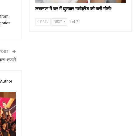
लखनऊ में घर में घुसकर गर्लफ्रेंड को मारी गोली!
 from
PREV
NEXT
1 of 71
gories
POST
अफरा-तफरी
 Author