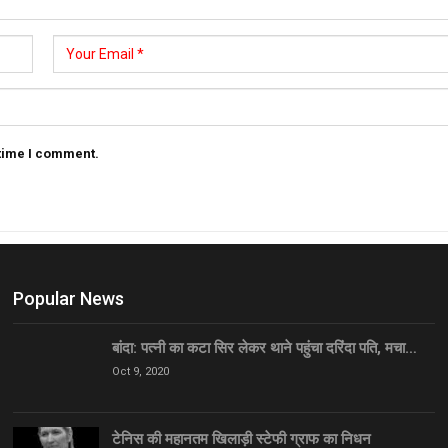
 time I comment.
Popular News
बांदा: पत्नी का कटा सिर लेकर थाने पहुंचा दरिंदा पति, मचा…
Oct 9, 2020
टेनिस की महानतम खिलाड़ी स्टेफी ग्राफ का निधन