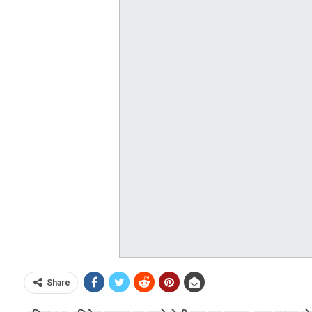
Share