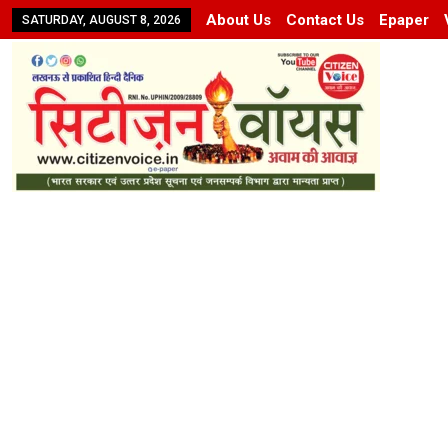
About Us
Contact Us
Epaper
SATURDAY, AUGUST 8, 2026