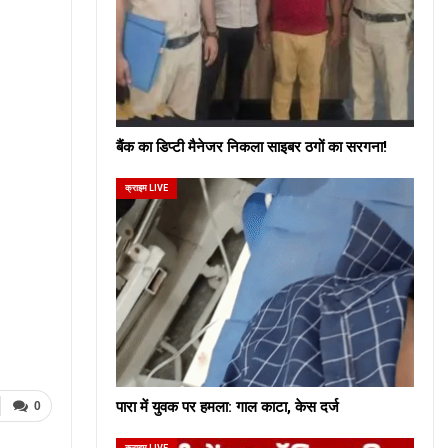
बैंक का डिप्टी मैनेजर निकला साइबर ठगों का सरगना!
क्राइम LIVE
पारा में युवक पर हमला: गाल काटा, केस दर्ज
0
क्राइम LIVE