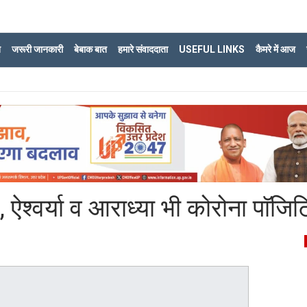
ि
जरूरी जानकारी
बेबाक बात
हमारे संवाददाता
USEFUL LINKS
कैमरे में आज
, ऐश्वर्या व आराध्या भी कोरोना पाॅजि