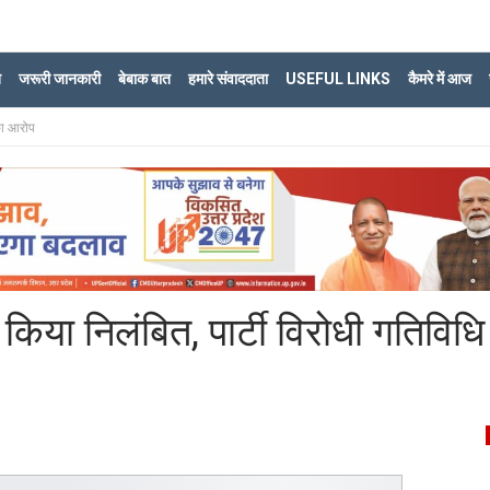
ि
जरूरी जानकारी
बेबाक बात
हमारे संवाददाता
USEFUL LINKS
कैमरे में आज
 का आरोप
े किया निलंबित, पार्टी विरोधी गतिविध