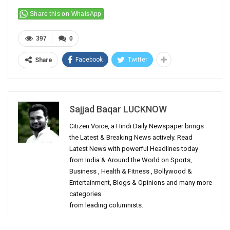
Share this on WhatsApp
397
0
Facebook
Twitter
Share
Sajjad Baqar LUCKNOW
Citizen Voice, a Hindi Daily Newspaper brings
the Latest & Breaking News actively. Read
Latest News with powerful Headlines today
from India & Around the World on Sports,
Business , Health & Fitness , Bollywood &
Entertainment, Blogs & Opinions and many more
categories
from leading columnists.