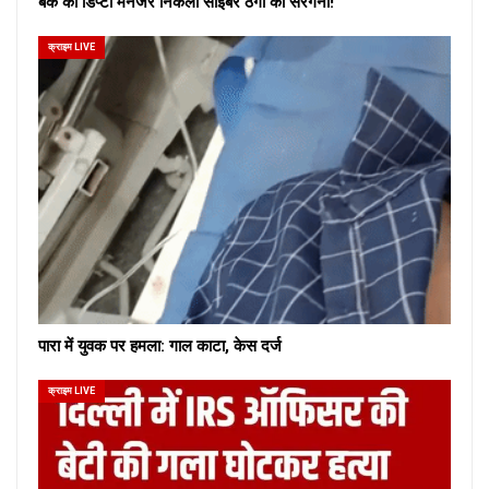
बैंक का डिप्टी मैनेजर निकला साइबर ठगों का सरगना!
क्राइम LIVE
पारा में युवक पर हमला: गाल काटा, केस दर्ज
क्राइम LIVE