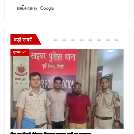
बड़ी खबरें
क्राइम LIVE