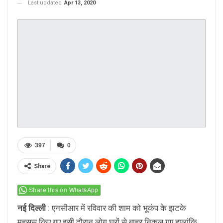
Last updated
Apr 13, 2020
397
0
Share
Share this on WhatsApp
नई दिल्ली
: एनसीआर में रविवार की शाम को भूकंप के झटके
महसूस किए गए इसी दौरान लोग घरों से बाहर निकल गए हालांकि