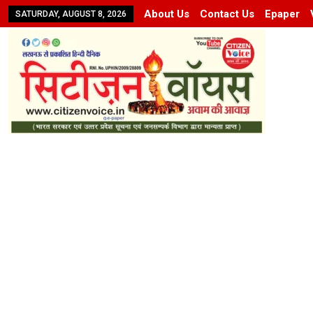
About Us
Contact Us
Epaper
SATURDAY, AUGUST 8, 2026