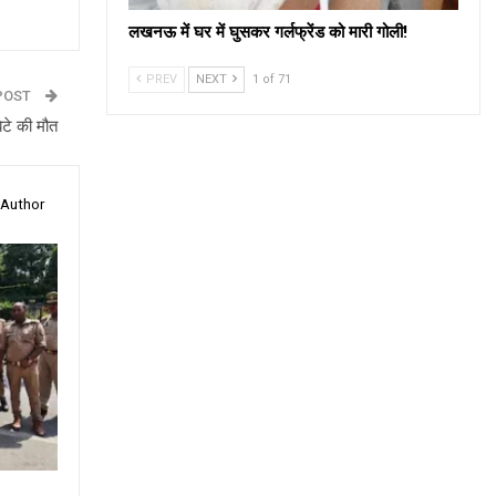
लखनऊ में घर में घुसकर गर्लफ्रेंड को मारी गोली!
PREV
NEXT
1 of 71
POST
बेटे की मौत
 Author