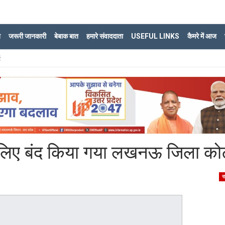
ि
जरूरी जानकारी
बेबाक बात
हमारे संवाददाता
USEFUL LINKS
कैमरे में आज
ट
के लिए बंद किया गया लखनऊ जिला कोर्
र