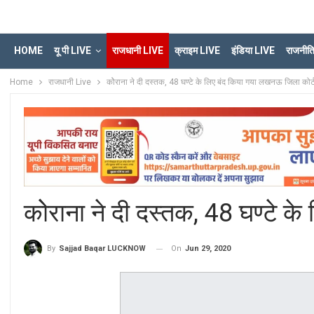
HOME
यू पी LIVE
राजधानी LIVE
क्राइम LIVE
इंडिया LIVE
राजनीत
Home
राजधानी Live
कोेराना ने दी दस्तक, 48 घण्टे के लिए बंद किया गया लखनऊ जिला कोर्
कोेराना ने दी दस्तक, 48 घण्टे 
On
Jun 29, 2020
By
Sajjad Baqar LUCKNOW