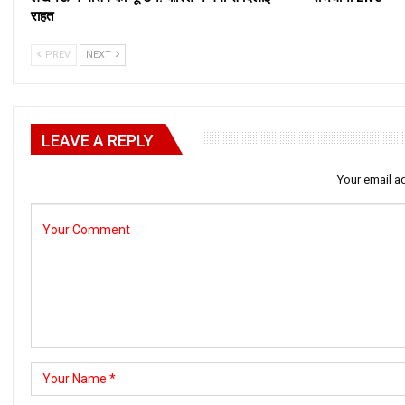
राहत
PREV
NEXT
LEAVE A REPLY
Your email ad