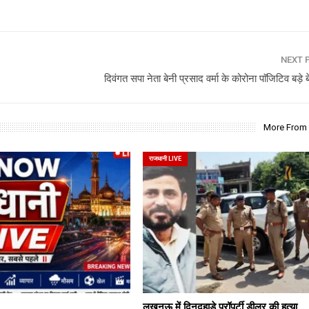
NEXT 
दिवंगत सपा नेता बेनी प्रसाद वर्मा के कोरोना पाॅजिटिव बड़े 
More From
राजधानी LIVE
लखनऊ में दिनदहाड़े प्रॉपर्टी डीलर की हत्या