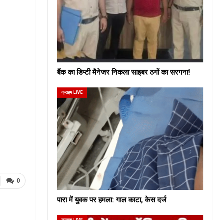
बैंक का डिप्टी मैनेजर निकला साइबर ठगों का सरगना!
क्राइम LIVE
0
पारा में युवक पर हमला: गाल काटा, केस दर्ज
क्राइम LIVE