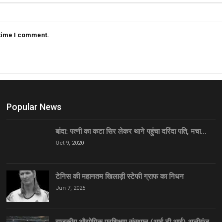
 time I comment.
Popular News
बांदा: पत्नी का कटा सिर लेकर थाने पहुंचा दरिंदा पति, मचा…
Oct 9, 2020
टेनिस की महानतम खिलाड़ी स्टेफी ग्राफ का निधन
Jun 7, 2025
राजकीय औद्योगिक प्रशिक्षण संस्थान (आई टी आई) अलीगंज