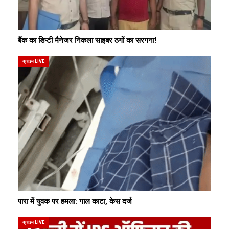
बैंक का डिप्टी मैनेजर निकला साइबर ठगों का सरगना!
क्राइम LIVE
पारा में युवक पर हमला: गाल काटा, केस दर्ज
क्राइम LIVE