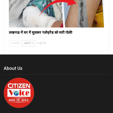
लखनऊ में घर में घुसकर गर्लफ्रेंड को मारी गोली!
PREV
NEXT
1 of 71
About Us