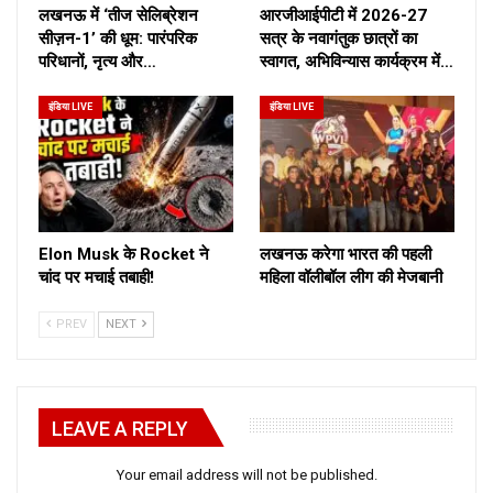
लखनऊ में ‘तीज सेलिब्रेशन
आरजीआईपीटी में 2026-27
सीज़न-1’ की धूम: पारंपरिक
सत्र के नवागंतुक छात्रों का
परिधानों, नृत्य और…
स्वागत, अभिविन्यास कार्यक्रम में…
इंडिया LIVE
इंडिया LIVE
Elon Musk के Rocket ने
लखनऊ करेगा भारत की पहली
चांद पर मचाई तबाही!
महिला वॉलीबॉल लीग की मेजबानी
PREV
NEXT
LEAVE A REPLY
Your email address will not be published.