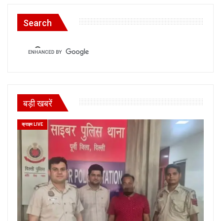
Search
बड़ी खबरें
क्राइम LIVE