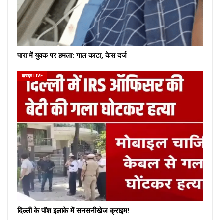
पारा में युवक पर हमला: गाल काटा, केस दर्ज
क्राइम LIVE
दिल्ली के पॉश इलाके में सनसनीखेज क्राइम!