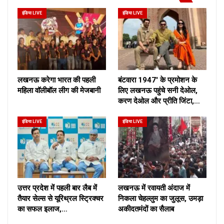
इंडिया LIVE
इंडिया LIVE
लखनऊ करेगा भारत की पहली
बंटवारा 1947′ के प्रमोशन के
महिला वॉलीबॉल लीग की मेजबानी
लिए लखनऊ पहुंचे सनी देओल,
करण देओल और प्रीति जिंटा,…
इंडिया LIVE
इंडिया LIVE
उत्तर प्रदेश में पहली बार लैब में
लखनऊ में रवायती अंदाज में
तैयार सेल्स से यूरिथ्रल स्ट्रिक्चर
निकला चेहल्लुम का जुलूस, उमड़ा
का सफल इलाज,…
अकीदतमंदों का सैलाब