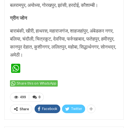
बलरामपुर, अयोध्या, गोरखपुर, झांसी, हरदोई, कौशाम्बी।
ग्रीन जोन
बाराबंकी, खीरी, हाथरस, महाराजगंज, शाहजहांपुर, अंबेडकर नगर,
बलिया, चंदौली, चित्रकूट, देवरिया, फर्रुखाबाद, फतेहपुर, हमीरपुर,
कानपुर देहात, कुशीनगर, ललितपुर, महोबा, सिद्धार्थनगर, सोनभद्र,
अमेठी।
WhatsApp
Share this on WhatsApp
499
0
Facebook
Twitter
Share