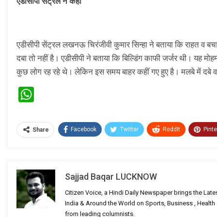
एडीसीपी सेंट्रल ने कहा
एडीसीपी सेंट्रल लखनऊ चिरंजीवी कुमार सिन्हा ने बताया कि राहत व बचाव क
दबा तो नहीं है। एडीसीपी ने बताया कि बिल्डिंग काफी जर्जर थी। यह 
कुछ लोग रह रहे थे। लेकिन इस समय बाहर कहीं गए हुए है। मलबे में दबे
WhatsApp
Facebook
Twitter
ReddIt
Pinte
Share
Sajjad Baqar LUCKNOW
Citizen Voice, a Hindi Daily Newspaper brings the Lat
India & Around the World on Sports, Business , Healt
from leading columnists.