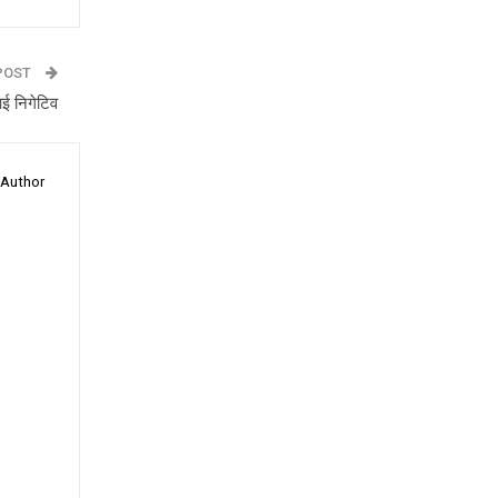
POST
आई निगेटिव
 Author