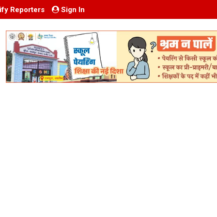
ify Reporters
Sign In