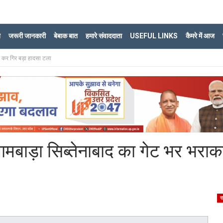
ि
जरूरी जानकारी
बेबाक बात
हमारे संवाददाता
USEFUL LINKS
कैमरे में आज
 कर गिर बड़ा हादसा टला
ाड़ा सिब्तेनाबाद का गेट भर भरा
र