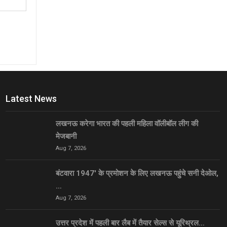
Latest News
लखनऊ करेगा भारत की पहली महिला वॉलीबॉल लीग की
मेजबानी
Aug 7, 2026
बंटवारा 1947′ के प्रमोशन के लिए लखनऊ पहुंचे सनी देओल,
…
Aug 7, 2026
उत्तर प्रदेश में पहली बार लैब में तैयार सेल्स से यूरिथ्रल…