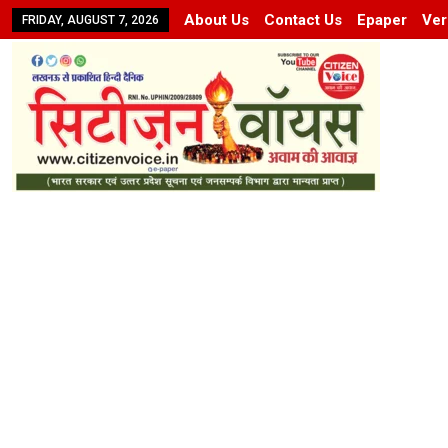
About Us
Contact Us
Epaper
Ver
FRIDAY, AUGUST 7, 2026