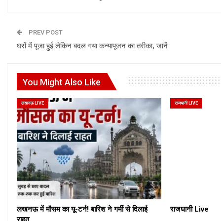
PREV POST
घरों में पूजा हुई लेकिन बदल गया कन्यापूजन का तरीका, जानें
You Might Also Like
लखनऊ LIVE
राजधानी LIVE
लखनऊ में मौसम का यू-टर्न! बारिश ने गर्मी से दिलाई
राजधानी Live
राहत