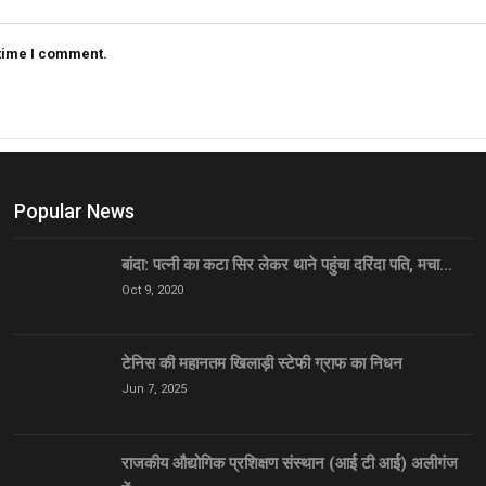
 time I comment.
Popular News
बांदा: पत्नी का कटा सिर लेकर थाने पहुंचा दरिंदा पति, मचा…
Oct 9, 2020
टेनिस की महानतम खिलाड़ी स्टेफी ग्राफ का निधन
Jun 7, 2025
राजकीय औद्योगिक प्रशिक्षण संस्थान (आई टी आई) अलीगंज