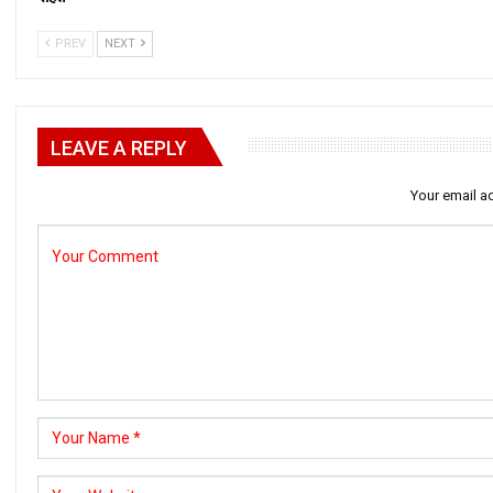
PREV
NEXT
LEAVE A REPLY
Your email ad