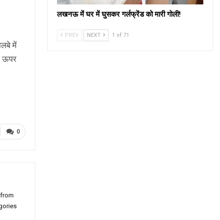
लखनऊ में घर में घुसकर गर्लफ्रेंड को मारी गोली!
PREV
NEXT
1 of 71
बे में
ें ऊपर
0
 from
gories