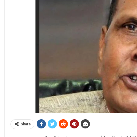
Share