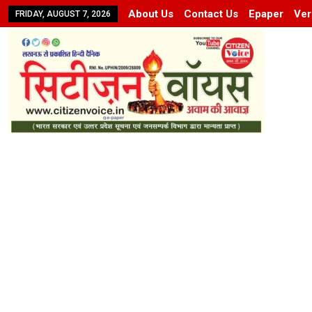
About Us
Contact Us
Epaper
Ver
FRIDAY, AUGUST 7, 2026