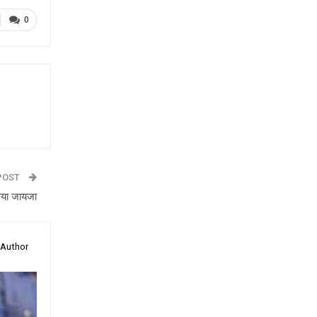
0
POST
िया जायजा
 Author