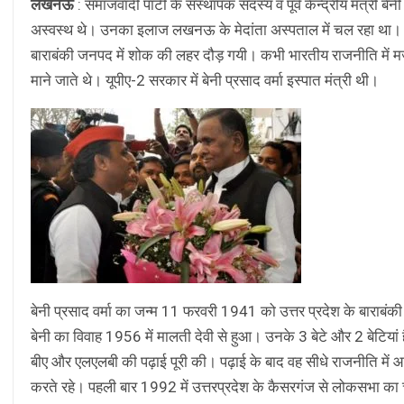
लखनऊ
: समाजवादी पार्टी के संस्थापक सदस्य व पूर्व केन्द्रीय मंत्री बे
अस्वस्थ थे। उनका इलाज लखनऊ के मेदांता अस्पताल में चल रहा था। वर
बाराबंकी जनपद में शोक की लहर दौड़ गयी। कभी भारतीय राजनीति में मजबूत 
माने जाते थे। यूपीए-2 सरकार में बेनी प्रसाद वर्मा इस्पात मंत्री थी।
बेनी प्रसाद वर्मा का जन्म 11 फरवरी 1941 को उत्तर प्रदेश के बाराबंक
बेनी का विवाह 1956 में मालती देवी से हुआ। उनके 3 बेटे और 2 बेटियां ह
बीए और एलएलबी की पढ़ाई पूरी की। पढ़ाई के बाद वह सीधे राजनीति में आ गए। ल
करते रहे। पहली बार 1992 में उत्तरप्रदेश के कैसरगंज से लोकसभा का 