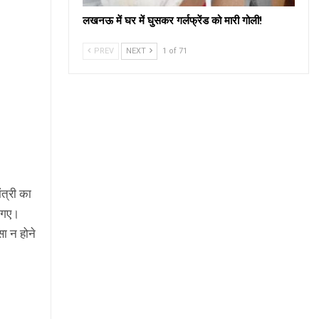
लखनऊ में घर में घुसकर गर्लफ्रेंड को मारी गोली!
PREV
NEXT
1 of 71
ंत्री का
ए गए।
सा न होने