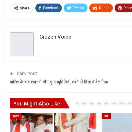
Facebook
Twitter
ReddIt
Pinte
Share
Citizen Voice
PREV POST
बारिश के बाद शहर में तीन गुना ह्यूमिडिटी बढ़ने से चिंता में वैज्ञानिक
You Might Also Like
जालौन
उरई