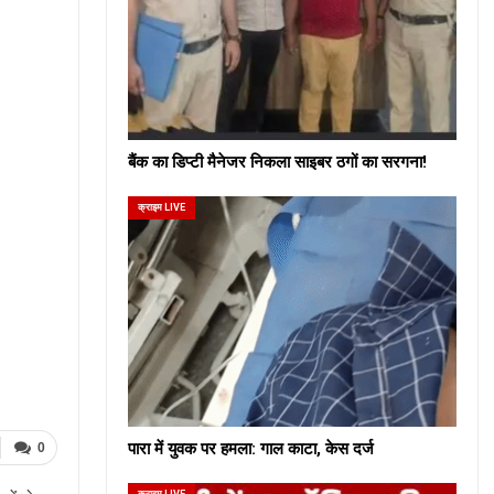
बैंक का डिप्टी मैनेजर निकला साइबर ठगों का सरगना!
क्राइम LIVE
पारा में युवक पर हमला: गाल काटा, केस दर्ज
0
क्राइम LIVE