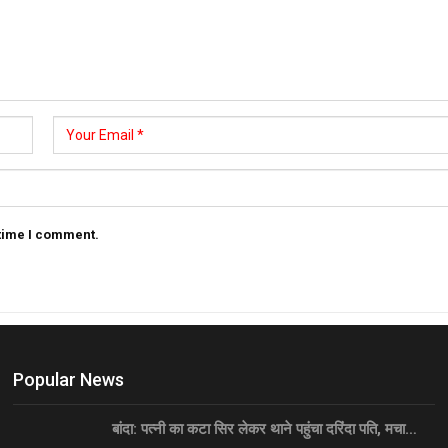
 time I comment.
Popular News
बांदा: पत्नी का कटा सिर लेकर थाने पहुंचा दरिंदा पति, मचा…