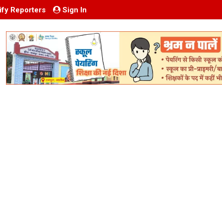
ify Reporters
Sign In