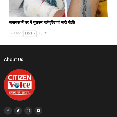
लखनऊ में घर में घुसकर गर्लफ्रेंड को मारी गोली!
PREV
NEXT
1 of 71
About Us