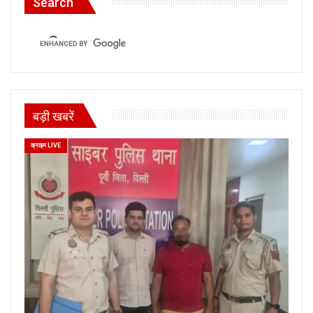
Search
बड़ी खबरें
क्राइम LIVE