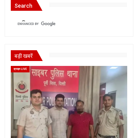
Search
बड़ी खबरें
क्राइम LIVE