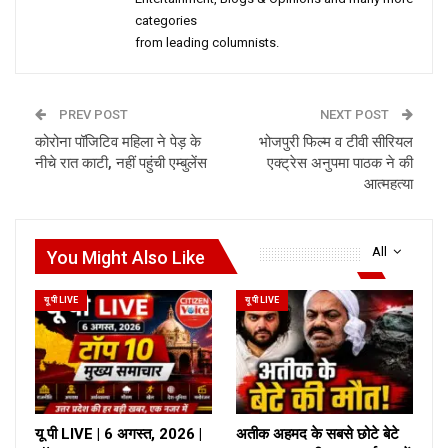
categories
from leading columnists.
PREV POST
NEXT POST
कोरोना पॉजिटिव महिला ने पेड़ के
भोजपुरी फिल्म व टीवी सीरियल
नीचे रात काटी, नहीं पहुंची एम्बुलेंस
एक्ट्रेस अनुपमा पाठक ने की
आत्महत्या
All
You Might Also Like
यू पी LIVE
यू पी LIVE
यू पी LIVE | 6 अगस्त, 2026 |
अतीक अहमद के सबसे छोटे बेटे