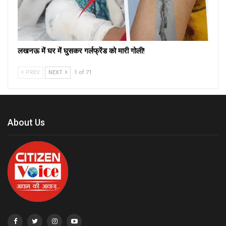
लखनऊ में घर में घुसकर गर्लफ्रेंड को मारी गोली!
PREV
NEXT
1 of 71
About Us