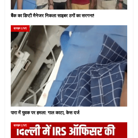
बैंक का डिप्टी मैनेजर निकला साइबर ठगों का सरगना!
क्राइम LIVE
पारा में युवक पर हमला: गाल काटा, केस दर्ज
क्राइम LIVE