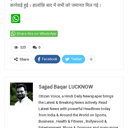
कार्रवाई हुई। हालांकि बाद में सभी को जमानत मिल गई।
WhatsApp
Share this on WhatsApp
325
0
Facebook
Twitter
Share
Sajjad Baqar LUCKNOW
Citizen Voice, a Hindi Daily Newspaper brings
the Latest & Breaking News actively. Read
Latest News with powerful Headlines today
from India & Around the World on Sports,
Business , Health & Fitness , Bollywood &
Entertainment, Blogs & Opinions and many more