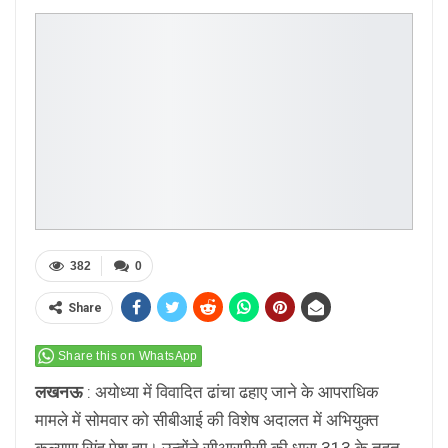
382
0
Share
Share this on WhatsApp
लखनऊ
: अयोध्या में विवादित ढांचा ढहाए जाने के आपराधिक
मामले में सोमवार को सीबीआई की विशेष अदालत में अभियुक्त
कल्याण सिंह पेश हुए। उन्होंने सीआरपीसी की धारा 313 के तहत