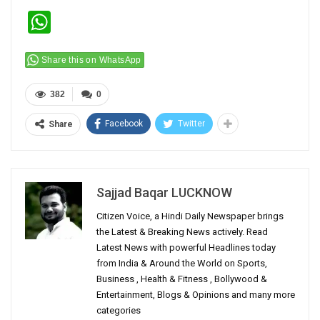
WhatsApp
Share this on WhatsApp
382
0
Facebook
Twitter
Share
Sajjad Baqar LUCKNOW
Citizen Voice, a Hindi Daily Newspaper brings
the Latest & Breaking News actively. Read
Latest News with powerful Headlines today
from India & Around the World on Sports,
Business , Health & Fitness , Bollywood &
Entertainment, Blogs & Opinions and many more
categories