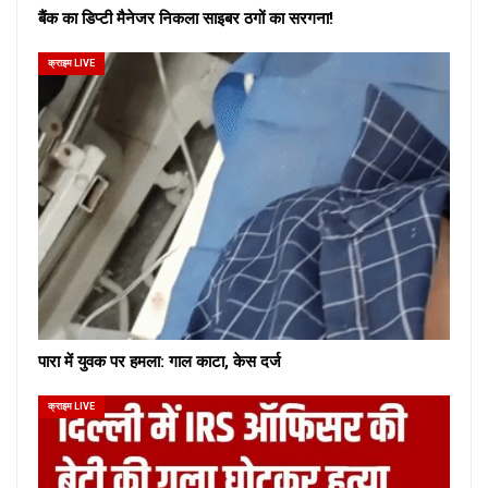
बैंक का डिप्टी मैनेजर निकला साइबर ठगों का सरगना!
क्राइम LIVE
पारा में युवक पर हमला: गाल काटा, केस दर्ज
क्राइम LIVE