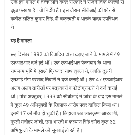
उन्हें इस मामले में तत्कालीन केंद्र सरकार ने राजनीतिक कारणों से
झूठा फंसाया है। वो निर्दोष हैं। इस दौरान सीबीआई की ओर से
वकील ललित कुमार सिंह, पी चक्रवर्ती व आरके यादव उपस्थित
थे।
यह है मामला
छह दिसंबर 1992 को विवादित ढांचा ढहाए जाने के मामले में 49
एफआईआर दर्ज हुई थीं। एक एफआईआर फैजाबाद के थाना
रामजन्म भूमि में एसओ प्रियवंदा नाथ शुक्ला ने, जबकि दूसरी
एसआई गंगा प्रसाद तिवारी ने दर्ज कराई थी। शेष 47 एफआईआर
अलग अलग तारीखों पर पत्रकारों व फोटोग्राफरों ने दर्ज कराई
थी। पांच अक्टूबर, 1993 को सीबीआई ने जांच के बाद इस मामले
में कुल 49 अभियुक्तों के खिलाफ आरोप पत्र दाखिल किया था।
इनमें 17 की मौत हो चुकी है। लिहाजा अब लालकृष्ण आडवाणी,
मुरली मनोहर जोशी, उमा भारती व कल्याण सिंह समेत कुल 32
अभियुक्तों के मामले की सुनवाई हो रही है।