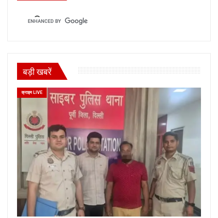
बड़ी खबरें
क्राइम LIVE