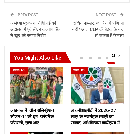
PREV POST
NEXT POST
अयोध्या प्रकरण: सीबीआई की
सचिन पायलट कांग्रेस में रहेंगे या
अदालत में पूर्व सीएम कल्याण सिंह
नहीं? आज CLP की बैठक के बाद
ने खुद को बताया निर्दोष
हो सकता है फैसला
All
You Might Also Like
इंडिया LIVE
इंडिया LIVE
लखनऊ में ‘तीज सेलिब्रेशन
आरजीआईपीटी में 2026-27
सीज़न-1’ की धूम: पारंपरिक
सत्र के नवागंतुक छात्रों का
परिधानों, नृत्य और…
स्वागत, अभिविन्यास कार्यक्रम में…