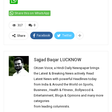
WhatsApp
Share this on WhatsApp
317
0
Facebook
Twitter
Share
Sajjad Baqar LUCKNOW
Citizen Voice, a Hindi Daily Newspaper brings
the Latest & Breaking News actively. Read
Latest News with powerful Headlines today
from India & Around the World on Sports,
Business , Health & Fitness , Bollywood &
Entertainment, Blogs & Opinions and many more
categories
from leading columnists.