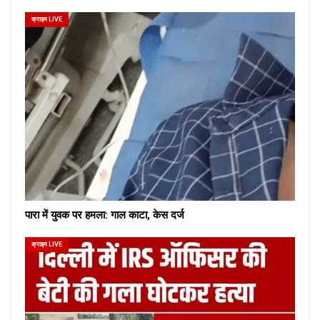
क्राइम LIVE
पारा में युवक पर हमला: गाल काटा, केस दर्ज
क्राइम LIVE