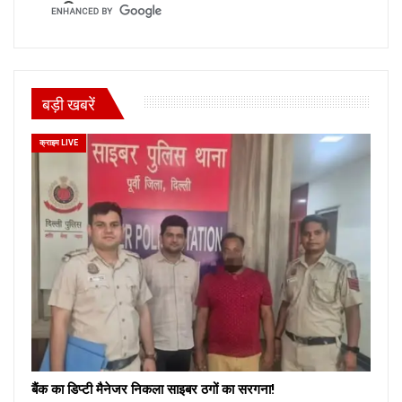
बड़ी खबरें
क्राइम LIVE
बैंक का डिप्टी मैनेजर निकला साइबर ठगों का सरगना!