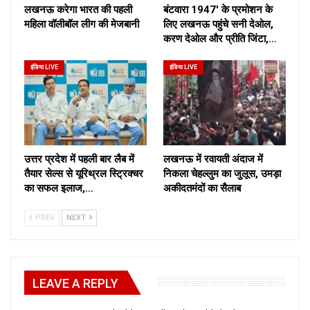
लखनऊ करेगा भारत की पहली
बंटवारा 1947′ के प्रमोशन के
महिला वॉलीबॉल लीग की मेजबानी
लिए लखनऊ पहुंचे सनी देओल,
करण देओल और प्रीति जिंटा,…
इंडिया LIVE
इंडिया LIVE
उत्तर प्रदेश में पहली बार लैब में
लखनऊ में रवायती अंदाज में
तैयार सेल्स से यूरिथ्रल स्ट्रिक्चर
निकला चेहल्लुम का जुलूस, उमड़ा
का सफल इलाज,…
अकीदतमंदों का सैलाब
PREV
NEXT
LEAVE A REPLY