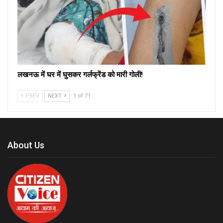
लखनऊ में घर में घुसकर गर्लफ्रेंड को मारी गोली!
PREV
NEXT
1 of 71
About Us