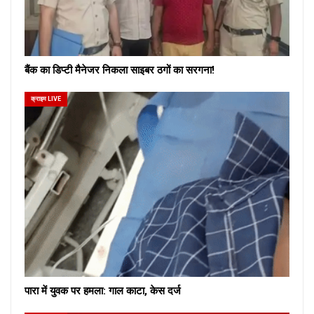
बैंक का डिप्टी मैनेजर निकला साइबर ठगों का सरगना!
क्राइम LIVE
पारा में युवक पर हमला: गाल काटा, केस दर्ज