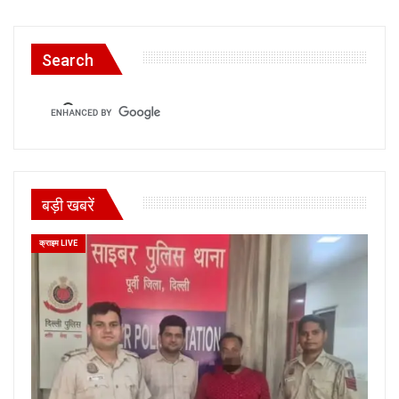
Search
बड़ी खबरें
क्राइम LIVE