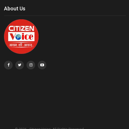
About Us