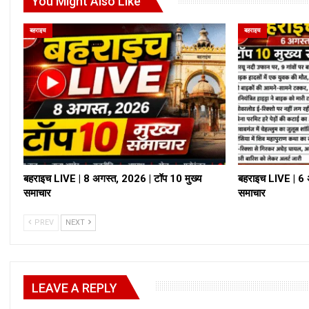
You Might Also Like
बहराइच
बहराइच
बहराइच LIVE | 8 अगस्त, 2026 | टॉप 10 मुख्य
बहराइच LIVE | 6 
समाचार
समाचार
PREV
NEXT
LEAVE A REPLY