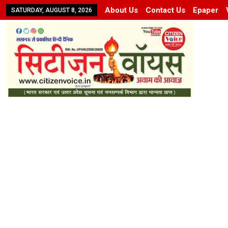
About Us
Contact Us
Epaper
SATURDAY, AUGUST 8, 2026