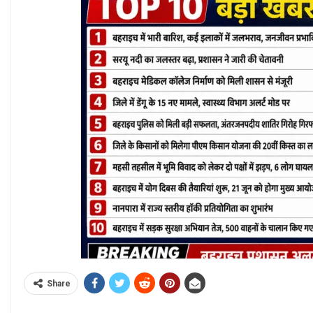
Share