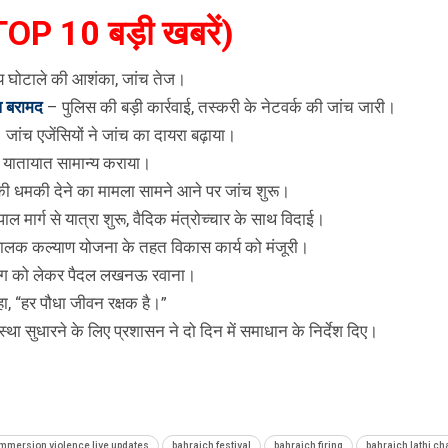
OP 10 बड़ी खबरें)
्तीय घोटाले की आशंका, जांच तेज।
प बरामद
– पुलिस की बड़ी कार्रवाई, तस्करी के नेटवर्क की जांच जारी।
 जांच एजेंसियों ने जांच का दायरा बढ़ाया।
े यातायात सामान्य कराया।
की धमकी देने का मामला सामने आने पर जांच शुरू।
पाल मार्ग से यात्रा शुरू, वैदिक मंत्रोच्चार के साथ विदाई।
 पालक कल्याण योजना के तहत विकास कार्य को मंजूरी।
ांग को लेकर पैदल लखनऊ रवाना।
 “हर पौधा जीवन रक्षक है।”
स्था सुधारने के लिए प्रशासन ने दो दिन में समाधान के निर्देश दिए।
immersion violence live updates
bahraich festival
bahraich firing
bahraich lathi ch