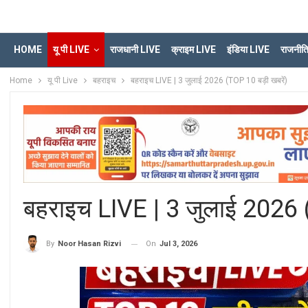
HOME
यू पी LIVE
राजधानी LIVE
क्राइम LIVE
इंडिया LIVE
राजनीत
Home
यू पी Live
बहराइच
बहराइच LIVE | 3 जुलाई 2026 (TOP 10 बड़ी खबरें)
बहराइच LIVE | 3 जुलाई 2026 (
On
Jul 3, 2026
By
Noor Hasan Rizvi