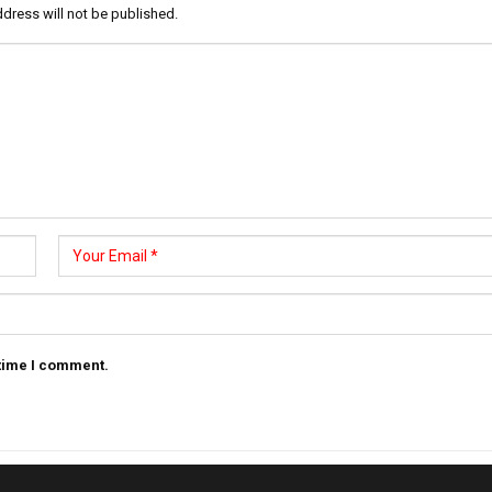
dress will not be published.
 time I comment.