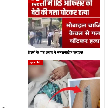
दिल्ली के पॉश इलाके में सनसनीखेज क्राइम!
क्राइम LIVE
arge