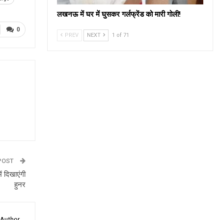
लखनऊ में घर में घुसकर गर्लफ्रेंड को मारी गोली!
0
PREV
NEXT
1 of 71
POST
ें दिखाएंगी
हुनर
 Author