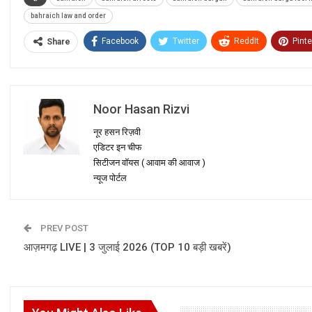
bahraich law and order
Facebook
Twitter
ReddIt
Pinte
Share
Noor Hasan Rizvi
नूर हसन रिज़वी
एडिटर इन चीफ
सिटीजन वॉयस ( आवाम की आवाज )
न्यूज पोर्टल
PREV POST
आज़मगढ़ LIVE | 3 जुलाई 2026 (TOP 10 बड़ी खबरें)