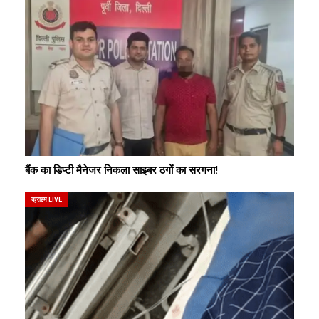
बैंक का डिप्टी मैनेजर निकला साइबर ठगों का सरगना!
क्राइम LIVE