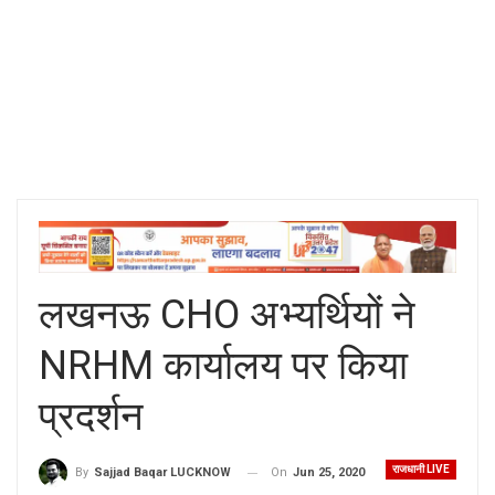
लखनऊ CHO अभ्यर्थियों ने
NRHM कार्यालय पर किया
प्रदर्शन
राजधानी LIVE
On
Jun 25, 2020
By
Sajjad Baqar LUCKNOW