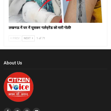
लखनऊ में घर में घुसकर गर्लफ्रेंड को मारी गोली!
PREV
NEXT
1 of 71
About Us