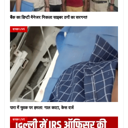
बैंक का डिप्टी मैनेजर निकला साइबर ठगों का सरगना!
क्राइम LIVE
पारा में युवक पर हमला: गाल काटा, केस दर्ज
क्राइम LIVE