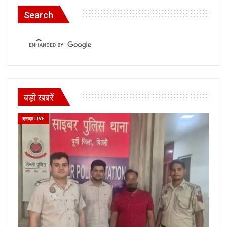
Search
बड़ी खबरें
क्राइम LIVE