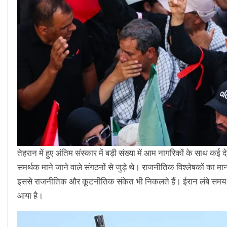
तेहरान में हुए अंतिम संस्कार में बड़ी संख्या में आम नागरिकों के साथ कई 
समर्थक माने जाने वाले संगठनों से जुड़े थे। राजनीतिक विश्लेषकों का
इससे राजनीतिक और कूटनीतिक संकेत भी निकलते हैं। ईरान लंबे समय स
आया है।