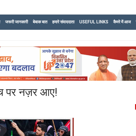
ि
जरूरी जानकारी
बेबाक बात
हमारे संवाददाता
USEFUL LINKS
कैमरे में आज
मंच पर नज़र आए!