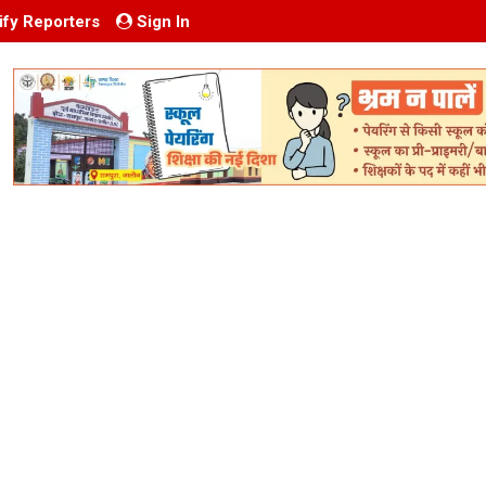
ify Reporters
Sign In