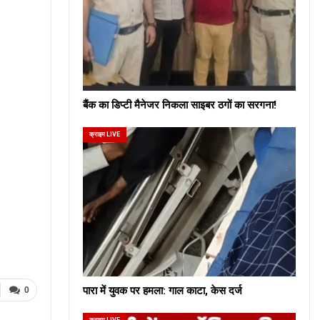
बैंक का डिप्टी मैनेजर निकला साइबर ठगों का सरगना!
क्राइम LIVE
पारा में युवक पर हमला: गाल काटा, केस दर्ज
0
क्राइम LIVE