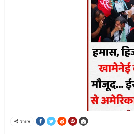
Share