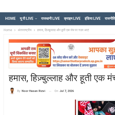
HOME
यू पी LIVE
राजधानी LIVE
क्राइम LIVE
इंडिया LIVE
राजनीत
Home
अंतरराष्ट्रीय
हमास, हिज़्बुल्लाह और हूती एक मंच पर नज़र आए!
हमास, हिज़्बुल्लाह और हूती एक 
On
Jul 7, 2026
By
Noor Hasan Rizvi