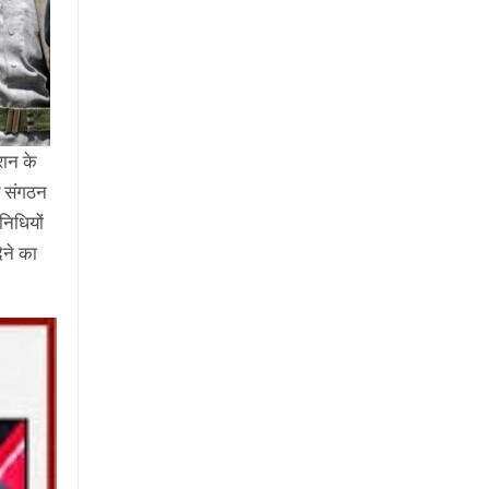
रान के
्य संगठन
निधियों
ेने का