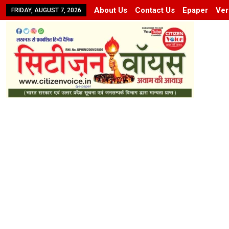
About Us
Contact Us
Epaper
Ver
FRIDAY, AUGUST 7, 2026