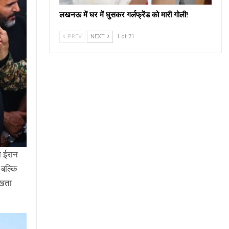
लखनऊ में घर में घुसकर गर्लफ्रेंड को मारी गोली!
PREV
NEXT
1 of 71
जो ईरान
 बल्कि
रखता