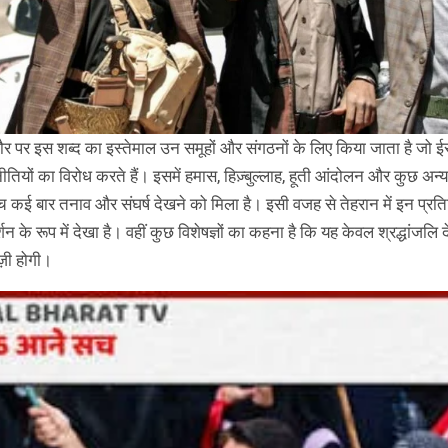
र इस शब्द का इस्तेमाल उन समूहों और संगठनों के लिए किया जाता है जो ई
ीतियों का विरोध करते हैं। इसमें हमास, हिज़्बुल्लाह, हूती आंदोलन और कुछ अन
बीच कई बार तनाव और संघर्ष देखने को मिला है। इसी वजह से तेहरान में इन प्रति
न के रूप में देखा है। वहीं कुछ विशेषज्ञों का कहना है कि यह केवल श्रद्धांजलि द
ज़ी होगी।